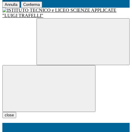
Annulla
Conferma
close