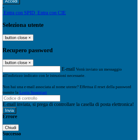
-
Entra con SPID
Entra con CIE
Seleziona utente
button close
×
Recupero password
button close
×
E-mail
Verrà inviato un messaggio
all'indirizzo indicato con le istruzioni necessarie.
Non hai una e-mail associata al nome utente? Effettua il reset della password
tramite la
Login Spaggiari
E-mail inviata, si prega di controllare la casella di posta elettronica!
Errore
Chiudi
Successo