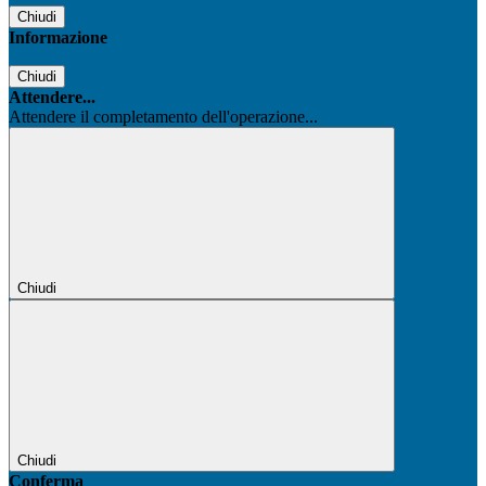
Chiudi
Informazione
Chiudi
Attendere...
Attendere il completamento dell'operazione...
Chiudi
Chiudi
Conferma