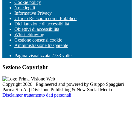
Cookie policy
Note legali
Informativa Privacy
Ufficio Relazioni con il Pubblico
Dichiarazione di accessibilità
Obiettivi di accessibilità
Whistleblowing
Gestione consensi cookie
Amministrazione trasparente
Pagina visualizzata
2733
volte
Sezione Copyright
Copyright 2026 | Engineered and powered by Gruppo Spaggiari
Parma S.p.A. | Divisione Publishing & New Social Media
Disclaimer trattamento dati personali