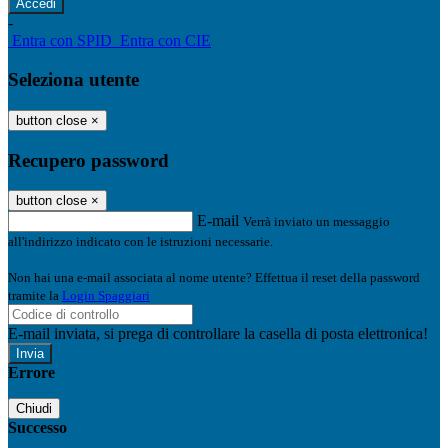
-
Entra con SPID
Entra con CIE
Seleziona utente
button close
×
Recupero password
button close
×
E-mail
Verrà inviato un messaggio
all'indirizzo indicato con le istruzioni necessarie.
Non hai una e-mail associata al nome utente? Effettua il reset della password
tramite la
Login Spaggiari
E-mail inviata, si prega di controllare la casella di posta elettronica!
Errore
Chiudi
Successo