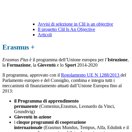
Avvisi di selezione in Clil is an objective
Il progetto Clil Is An Objective
Articoli
Erasmus +
Erasmus Plus
è il programma dell’Unione europea per l’
Istruzione
,
la
Formazione
, la
Gioventù
e lo
Sport
2014-2020
Il programma, approvato con il
Regolamento UE N 1288/2013
del
Parlamento europeo e del Consiglio, combina e integra tutti i
meccanismi di finanziamento attuati dall’Unione Europea fino al
2013:
il Programma di apprendimento
permanente
(Comenius,Erasmus, Leonardo da Vinci,
Grundtvig)
Gioventù in azione
i
cinque programmi di cooperazione
internazionale
(Erasmus Mundus, Tempus, Alfa, Edulink e il