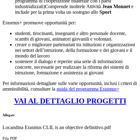
programma di cooperazione bilaterale con i paesi
industrializzati)Comprende inoltrele Attività
Jean Monnet
e
include per la prima volta un sostegno allo
Sport
Erasmus+ promuove opportunità per:
studenti, tirocinanti, insegnanti e altro personale docente,
scambi di giovani, animatori giovanili e volontari.
creare o migliorare partenariati tra istituzioni e organizzazioni
nei settori dell’istruzione, della formazione e dei giovani e il
mondo del lavoro
sostenere il dialogo e reperire una serie di informazioni
concrete, necessarie per realizzare la riforma dei sistemi di
istruzione, formazione e assistenza ai giovani
Per informazioni dettagliate sulle varie opportunità, inclusi i criteri di
ammissibilità, consultare la
guida del programma Erasmus+
VAI AL DETTAGLIO PROGETTI
Allegati
Locandina Erasmus CLIL is an objective definitivo.pdf
File PDF