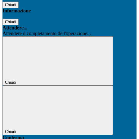
Chiudi
Informazione
Chiudi
Attendere...
Attendere il completamento dell'operazione...
Chiudi
Chiudi
Conferma