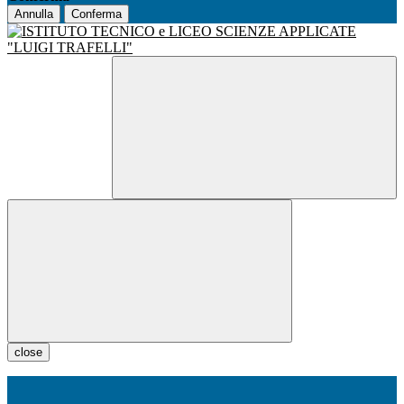
Annulla
Conferma
close