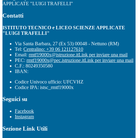
APPLICATE "LUIGI TRAFELLI"
Contatti
ISTITUTO TECNICO e LICEO SCIENZE APPLICATE
"LUIGI TRAFELLI"
Via Santa Barbara, 27 (Ex 53) 00048 - Nettuno (RM)
Tel:
Centralino: +39 06 121127610
Email:
rmtf19000x@istruzione.it
Link per inviare una mail
PEC:
rmtf19000x@pec.istruzione.it
Link per inviare una mail
C.F.: 80249350580
IBAN:
Codice Univoco ufficio: UFCVHZ
Codice IPA: istsc_rmtf19000x
Seguici su
Facebook
Instagram
Sezione Link Utili