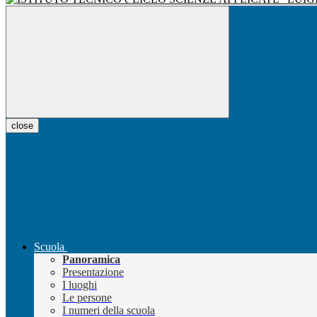
close
Scuola
Panoramica
Presentazione
I luoghi
Le persone
I numeri della scuola