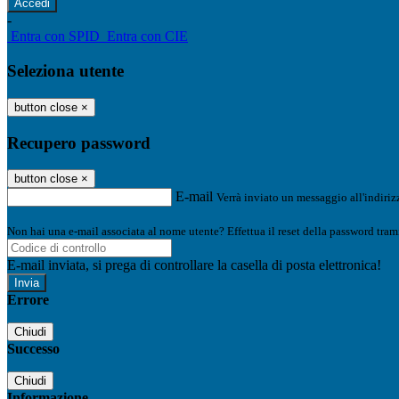
-
Entra con SPID
Entra con CIE
Seleziona utente
button close
×
Recupero password
button close
×
E-mail
Verrà inviato un messaggio all'indirizz
Non hai una e-mail associata al nome utente? Effettua il reset della password tram
E-mail inviata, si prega di controllare la casella di posta elettronica!
Errore
Chiudi
Successo
Chiudi
Informazione