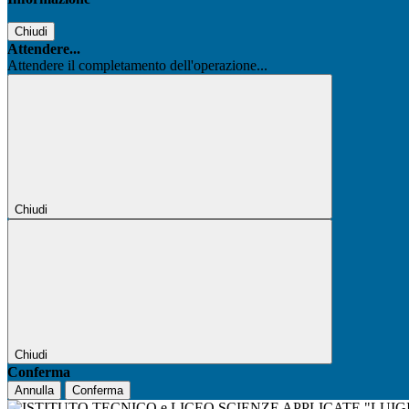
Chiudi
Attendere...
Attendere il completamento dell'operazione...
Chiudi
Chiudi
Conferma
Annulla
Conferma