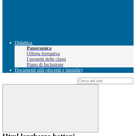
Didattica
Panoramica
Offerta formativa
I progetti delle classi
Piano di Inclusione
Documenti utili (docenti e famiglie)
Campo di ricerca per le pagine del sito