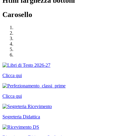
Html larghezza bottoni
Carosello
Clicca qui
Clicca qui
Segreteria Didattica