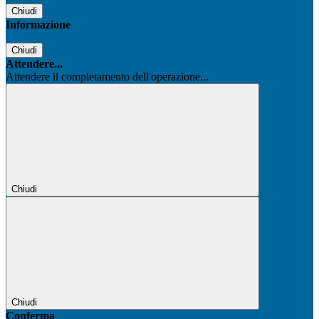
Chiudi
Informazione
Chiudi
Attendere...
Attendere il completamento dell'operazione...
Chiudi
Chiudi
Conferma