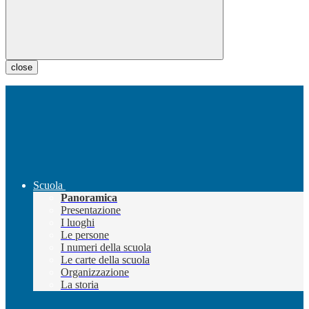
close
Scuola
Panoramica
Presentazione
I luoghi
Le persone
I numeri della scuola
Le carte della scuola
Organizzazione
La storia