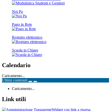
Noi Pa
Pago in Rete
Registro elettronico
Scuola in Chiaro
Calendario
Caricamento...
Ultimi contenuti
Caricamento...
Link utili
Widget con link a risorsa