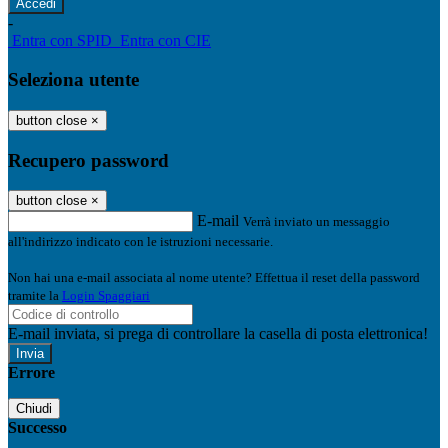
-
Entra con SPID
Entra con CIE
Seleziona utente
button close
×
Recupero password
button close
×
E-mail
Verrà inviato un messaggio
all'indirizzo indicato con le istruzioni necessarie.
Non hai una e-mail associata al nome utente? Effettua il reset della password
tramite la
Login Spaggiari
E-mail inviata, si prega di controllare la casella di posta elettronica!
Errore
Chiudi
Successo