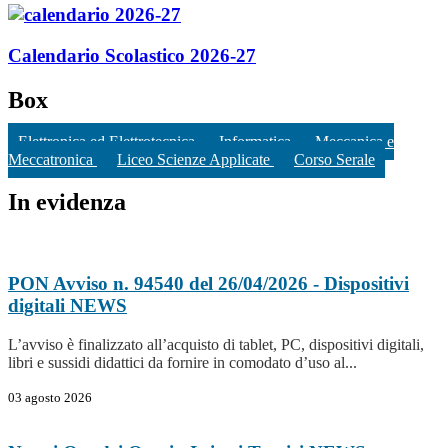
Calendario Scolastico 2026-27
Box
Elettronica ed Elettrotecnica
Informatica
Meccanica e
Meccatronica
Liceo Scienze Applicate
Corso Serale
In evidenza
PON Avviso n. 94540 del 26/04/2026 - Dispositivi
digitali
NEWS
L’avviso è finalizzato all’acquisto di tablet, PC, dispositivi digitali,
libri e sussidi didattici da fornire in comodato d’uso al...
03 agosto 2026