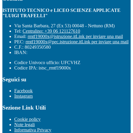
ISTITUTO TECNICO e LICEO SCIENZE APPLICATE
"LUIGI TRAFELLI"
Via Santa Barbara, 27 (Ex 53) 00048 - Nettuno (RM)
Tel:
Centralino: +39 06 121127610
Email:
rmtf19000x@istruzione.it
Link per inviare una mail
PEC:
rmtf19000x@pec.istruzione.it
Link per inviare una mail
C.F.: 80249350580
IBAN:
Codice Univoco ufficio: UFCVHZ
Codice IPA: istsc_rmtf19000x
Seguici su
Facebook
Instagram
Sezione Link Utili
Cookie policy
Note legali
Informativa Privacy