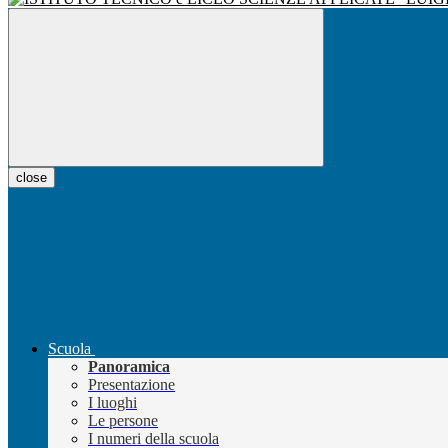
close
Scuola
Panoramica
Presentazione
I luoghi
Le persone
I numeri della scuola