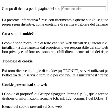
Campo di ricerca per le pagine del sito
La presente informativa è resa con riferimento a questo sito (di seguito 
propri segni distintivi, come erogatore di servizi e Titolare del trattame
Cosa sono i cookie?
I cookie sono piccoli file di testo che i siti web visitati dagli utenti i
installati: (i) direttamente dal proprietario e/o responsabile del sito web 
loro privacy e sul loro uso sono reperibili direttamente sui siti dei rispet
Tipologie di cookie
Esistono diverse tipologie di cookie: (a) TECNICI, servizi utilizzati pe
l’efficacia di un servizio fornito o per contribuire a misurarne il “traffic
Cookie presenti sul sito web
I Cookie di proprietà di Gruppo Spaggiari Parma S.p.A., quale fornito
gestione di informazioni tecniche (cfr. art. 122, comma 1 del D.Lgs. 196/
Elenco dei cookie presenti sul Sito web