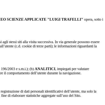
CEO SCIENZE APPLICATE "LUIGI TRAFELLI"
opera, sotto i
 agli stessi siti alla visita successiva. In via generale possono essere
dall’utente (c.d. cookie di terze parti); le informazioni riguardanti la
. 196/2003 e s.m.i.); (b)
ANALITICI
, impiegati per valutare
are il comportamento dell’utente durante la navigazione.
strazione di dati personali identificativi dell’utente, ma solo la
fine di elaborare statistiche aggregate sull’uso del Sito.