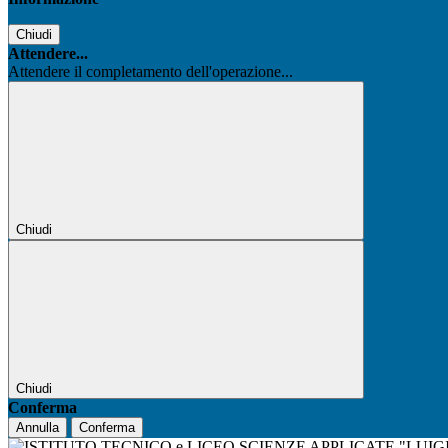
Chiudi
Attendere...
Attendere il completamento dell'operazione...
Chiudi
Chiudi
Conferma
Annulla
Conferma