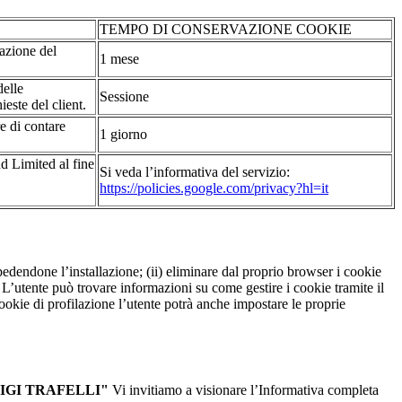
TEMPO DI CONSERVAZIONE COOKIE
tazione del
1 mese
delle
Sessione
ieste del client.
re di contare
1 giorno
d Limited al fine
Si veda l’informativa del servizio:
https://policies.google.com/privacy?hl=it
pedendone l’installazione; (ii) eliminare dal proprio browser i cookie
to. L’utente può trovare informazioni su come gestire i cookie tramite il
cookie di profilazione l’utente potrà anche impostare le proprie
IGI TRAFELLI"
Vi invitiamo a visionare l’Informativa completa