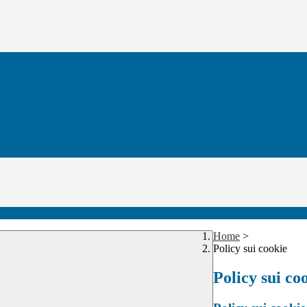
Home
>
Policy sui cookie
Policy sui co