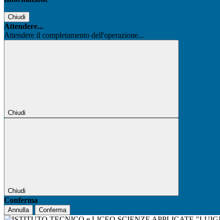
Chiudi
Attendere...
Attendere il completamento dell'operazione...
Chiudi
Chiudi
Conferma
Annulla
Conferma