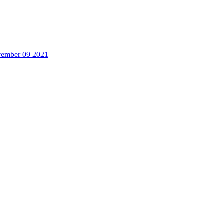
ovember 09 2021
a