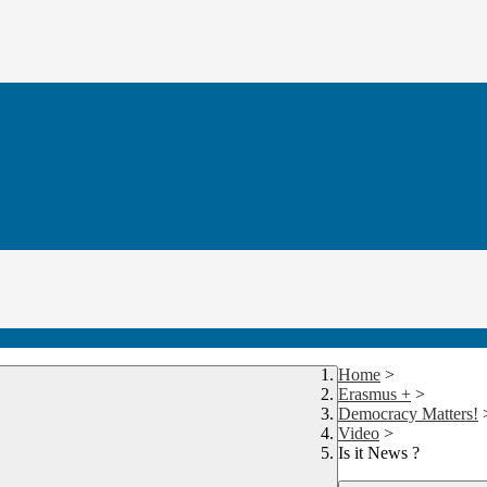
Home
>
Erasmus +
>
Democracy Matters!
Video
>
Is it News ?