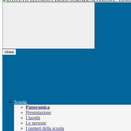
close
Scuola
Panoramica
Presentazione
I luoghi
Le persone
I numeri della scuola