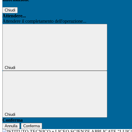
Chiudi
Attendere...
Attendere il completamento dell'operazione...
Chiudi
Chiudi
Conferma
Annulla
Conferma