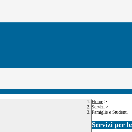
Home
>
Servizi
>
Famiglie e Studenti
Servizi per l