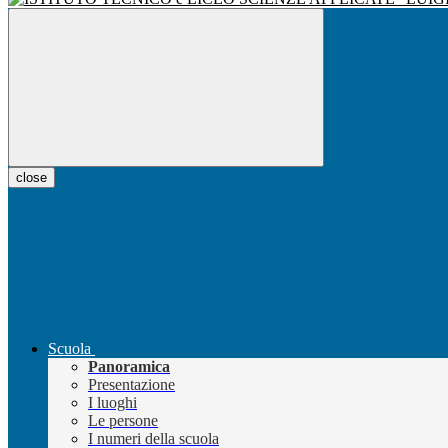
close
Scuola
Panoramica
Presentazione
I luoghi
Le persone
I numeri della scuola