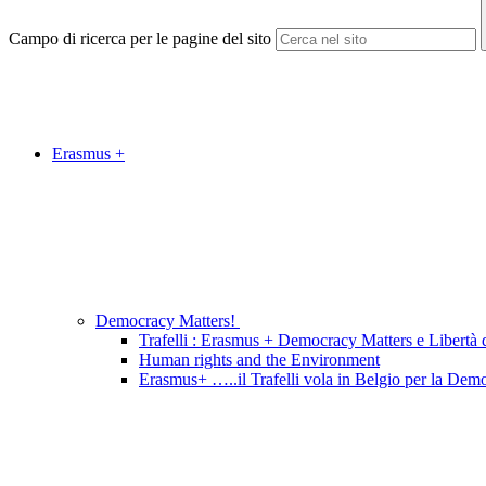
Campo di ricerca per le pagine del sito
Erasmus +
Democracy Matters!
Trafelli : Erasmus + Democracy Matters e Libertà d
Human rights and the Environment
Erasmus+ …..il Trafelli vola in Belgio per la Dem