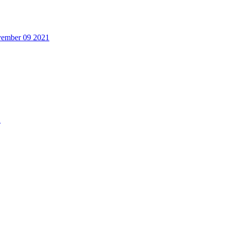
ovember 09 2021
a