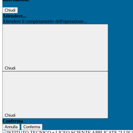
Chiudi
Attendere...
Attendere il completamento dell'operazione...
Chiudi
Chiudi
Conferma
Annulla
Conferma