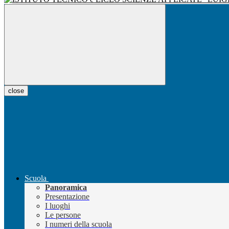
close
Scuola
Panoramica
Presentazione
I luoghi
Le persone
I numeri della scuola