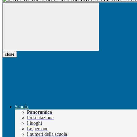
close
Scuola
Panoramica
Presentazione
I luoghi
Le persone
I numeri della scuola