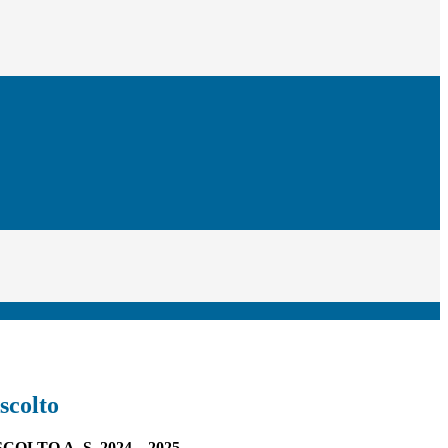
scolto
OLTO A. S. 2024 – 2025