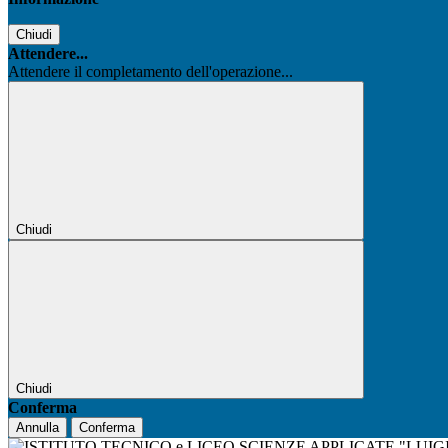
Chiudi
Attendere...
Attendere il completamento dell'operazione...
Chiudi
Chiudi
Conferma
Annulla
Conferma