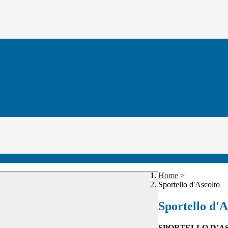
Home
>
Sportello d'Ascolto
Sportello d'A
SPORTELLO D’ASC