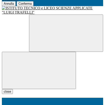
Annulla
Conferma
close