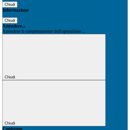
Chiudi
Informazione
Chiudi
Attendere...
Attendere il completamento dell'operazione...
Chiudi
Chiudi
Conferma