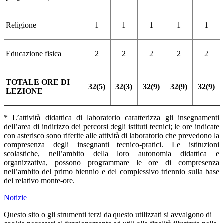
Religione
1
1
1
1
1
Educazione fisica
2
2
2
2
2
TOTALE ORE DI
32(5)
32(3)
32(9)
32(9)
32(9)
LEZIONE
* L’attività didattica di laboratorio caratterizza gli insegnamenti
dell’area di indirizzo dei percorsi degli istituti tecnici; le ore indicate
con asterisco sono riferite alle attività di laboratorio che prevedono la
compresenza degli insegnanti tecnico-pratici. Le istituzioni
scolastiche, nell’ambito della loro autonomia didattica e
organizzativa, possono programmare le ore di compresenza
nell’ambito del primo biennio e del complessivo triennio sulla base
del relativo monte-ore.
Notizie
Questo sito o gli strumenti terzi da questo utilizzati si avvalgono di