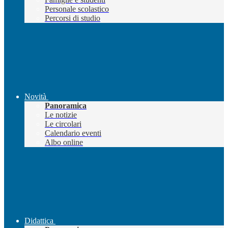
Personale scolastico
Percorsi di studio
Novità
Panoramica
Le notizie
Le circolari
Calendario eventi
Albo online
Didattica