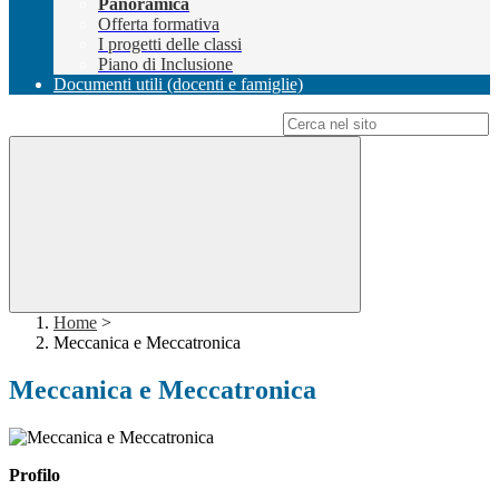
Panoramica
Offerta formativa
I progetti delle classi
Piano di Inclusione
Documenti utili (docenti e famiglie)
Campo di ricerca per le pagine del sito
Home
>
Meccanica e Meccatronica
Meccanica e Meccatronica
Profilo