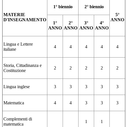
1° biennio
2° biennio
MATERIE
5°
D'INSEGNAMENTO
ANNO
1°
2°
3°
4°
ANNO
ANNO
ANNO
ANNO
Lingua e Lettere
4
4
4
4
4
italiane
Storia, Cittadinanza e
2
2
2
2
2
Costituzione
Lingua inglese
3
3
3
3
3
Matematica
4
4
3
3
3
Complementi di
1
1
matematica