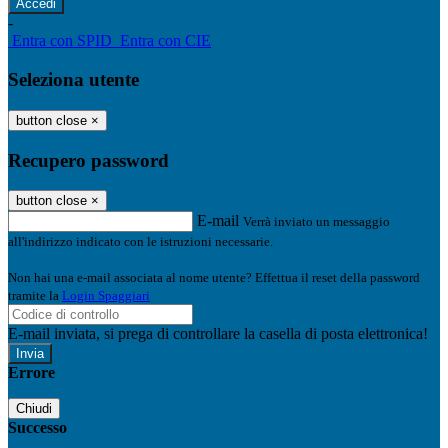
-
Entra con SPID
Entra con CIE
Seleziona utente
button close
×
Recupero password
button close
×
E-mail
Verrà inviato un messaggio
all'indirizzo indicato con le istruzioni necessarie.
Non hai una e-mail associata al nome utente? Effettua il reset della password
tramite la
Login Spaggiari
E-mail inviata, si prega di controllare la casella di posta elettronica!
Errore
Chiudi
Successo