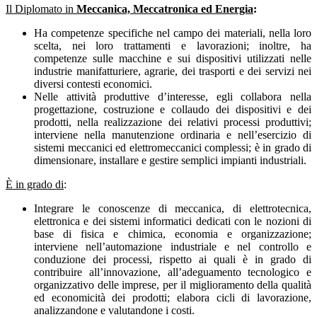
Il Diplomato in
Meccanica, Meccatronica ed Energia
:
Ha competenze specifiche nel campo dei materiali, nella loro
scelta, nei loro trattamenti e lavorazioni; inoltre, ha
competenze sulle macchine e sui dispositivi utilizzati nelle
industrie manifatturiere, agrarie, dei trasporti e dei servizi nei
diversi contesti economici.
Nelle attività produttive d’interesse, egli collabora nella
progettazione, costruzione e collaudo dei dispositivi e dei
prodotti, nella realizzazione dei relativi processi produttivi;
interviene nella manutenzione ordinaria e nell’esercizio di
sistemi meccanici ed elettromeccanici complessi; è in grado di
dimensionare, installare e gestire semplici impianti industriali.
È in grado di
:
Integrare le conoscenze di meccanica, di elettrotecnica,
elettronica e dei sistemi informatici dedicati con le nozioni di
base di fisica e chimica, economia e organizzazione;
interviene nell’automazione industriale e nel controllo e
conduzione dei processi, rispetto ai quali è in grado di
contribuire all’innovazione, all’adeguamento tecnologico e
organizzativo delle imprese, per il miglioramento della qualità
ed economicità dei prodotti; elabora cicli di lavorazione,
analizzandone e valutandone i costi.