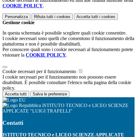
cookie necessari al funzionamento ed utili alle finalità illustrate nella
COOKIE POLICY
.
Personalizza
Rifiuta tutti
i cookies
Accetta tutti
i cookies
Gestione cookie
In questa schermata è possibile scegliere quali cookie consentire.
I cookie necessari sono quelli che consentono il funzionamento della
piattaforma e non è possibile disabilitarli.
Per conoscere quali sono i cookie necessari al funzionamento potete
visionare la
COOKIE POLICY
.
Cookie necessari per il funzionamento
I cookie necessari per il funzionamento non possono essere
disabilitati. È possibile consultare l'elenco nella pagina della cookie
policy.
Accetta tutti
Salva le preferenze
ISTITUTO TECNICO e LICEO SCIENZE
APPLICATE "LUIGI TRAFELLI"
Contatti
ISTITUTO TECNICO e LICEO SCIENZE APPLICATE