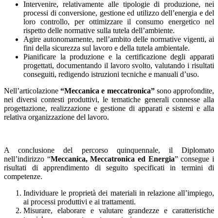
Intervenire, relativamente alle tipologie di produzione, nei
processi di conversione, gestione ed utilizzo dell’energia e del
loro controllo, per ottimizzare il consumo energetico nel
rispetto delle normative sulla tutela dell’ambiente.
Agire autonomamente, nell’ambito delle normative vigenti, ai
fini della sicurezza sul lavoro e della tutela ambientale.
Pianificare la produzione e la certificazione degli apparati
progettati, documentando il lavoro svolto, valutando i risultati
conseguiti, redigendo istruzioni tecniche e manuali d’uso.
Nell’articolazione
“Meccanica e meccatronica”
sono approfondite,
nei diversi contesti produttivi, le tematiche generali connesse alla
progettazione, realizzazione e gestione di apparati e sistemi e alla
relativa organizzazione del lavoro.
A conclusione del percorso quinquennale, il Diplomato
nell’indirizzo “
Meccanica, Meccatronica ed Energia
” consegue i
risultati di apprendimento di seguito specificati in termini di
competenze.
Individuare le proprietà dei materiali in relazione all’impiego,
ai processi produttivi e ai trattamenti.
Misurare, elaborare e valutare grandezze e caratteristiche