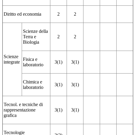
Diritto ed economia
2
2
Scienze della
Terra e
2
2
Biologia
Scienze
Fisica e
integrate
3(1)
3(1)
laboratorio
Chimica e
3(1)
3(1)
laboratorio
Tecnol. e tecniche di
rappresentazione
3(1)
3(1)
grafica
Tecnologie