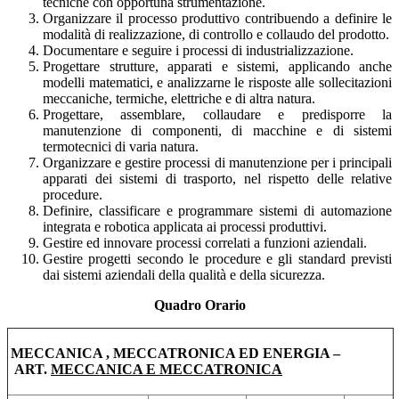
tecniche con opportuna strumentazione.
Organizzare il processo produttivo contribuendo a definire le
modalità di realizzazione, di controllo e collaudo del prodotto.
Documentare e seguire i processi di industrializzazione.
Progettare strutture, apparati e sistemi, applicando anche
modelli matematici, e analizzarne le risposte alle sollecitazioni
meccaniche, termiche, elettriche e di altra natura.
Progettare, assemblare, collaudare e predisporre la
manutenzione di componenti, di macchine e di sistemi
termotecnici di varia natura.
Organizzare e gestire processi di manutenzione per i principali
apparati dei sistemi di trasporto, nel rispetto delle relative
procedure.
Definire, classificare e programmare sistemi di automazione
integrata e robotica applicata ai processi produttivi.
Gestire ed innovare processi correlati a funzioni aziendali.
Gestire progetti secondo le procedure e gli standard previsti
dai sistemi aziendali della qualità e della sicurezza.
Quadro Orario
MECCANICA , MECCATRONICA ED ENERGIA –
ART.
MECCANICA E MECCATRONICA