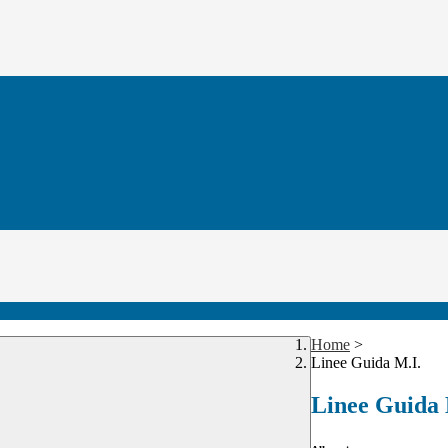
Home
>
Linee Guida M.I.
Linee Guida 