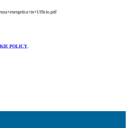
nza+energetica+in+Ufficio.pdf
KIE POLICY
.