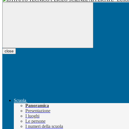
close
Scuola
Panoramica
Presentazione
I luoghi
Le persone
I numeri della scuola