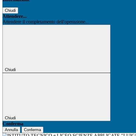
Chiudi
Attendere...
Attendere il completamento dell'operazione...
Chiudi
Chiudi
Conferma
Annulla
Conferma