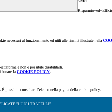
Allegati
Risparmio+ed+Efficie
kie necessari al funzionamento ed utili alle finalità illustrate nella
COO
attaforma e non è possibile disabilitarli.
isionare la
COOKIE POLICY
.
 È possibile consultare l'elenco nella pagina della cookie policy.
PLICATE "LUIGI TRAFELLI"