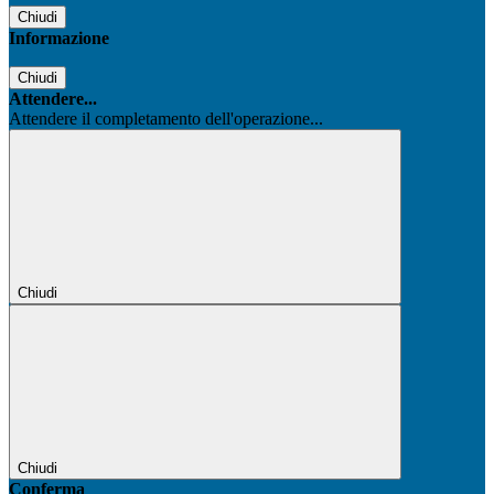
Chiudi
Informazione
Chiudi
Attendere...
Attendere il completamento dell'operazione...
Chiudi
Chiudi
Conferma