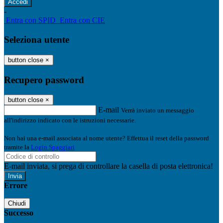
-
Entra con SPID
Entra con CIE
Seleziona utente
button close
×
Recupero password
button close
×
E-mail
Verrà inviato un messaggio
all'indirizzo indicato con le istruzioni necessarie.
Non hai una e-mail associata al nome utente? Effettua il reset della password
tramite la
Login Spaggiari
E-mail inviata, si prega di controllare la casella di posta elettronica!
Errore
Chiudi
Successo