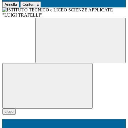
Annulla
Conferma
close