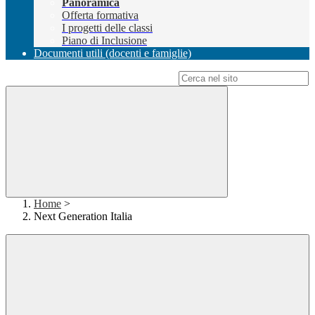
Panoramica
Offerta formativa
I progetti delle classi
Piano di Inclusione
Documenti utili (docenti e famiglie)
Campo di ricerca per le pagine del sito
Home
>
Next Generation Italia