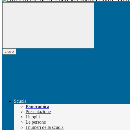
close
Scuola
Panoramica
Presentazione
I luoghi
Le persone
I numeri della scuola