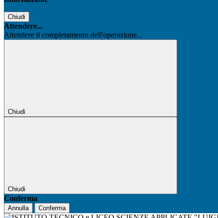
Chiudi
Attendere...
Attendere il completamento dell'operazione...
Chiudi
Chiudi
Conferma
Annulla
Conferma