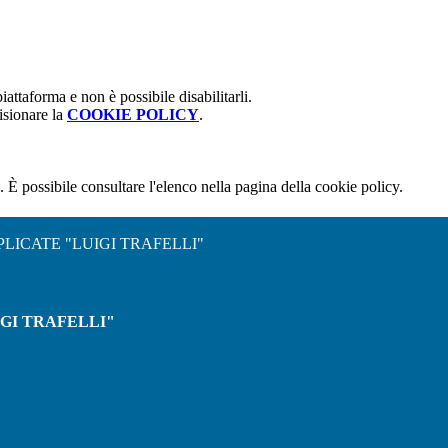
attaforma e non è possibile disabilitarli.
isionare la
COOKIE POLICY
.
 È possibile consultare l'elenco nella pagina della cookie policy.
PLICATE "LUIGI TRAFELLI"
IGI TRAFELLI"