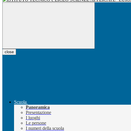
close
Scuola
Panoramica
Presentazione
I luoghi
Le persone
I numeri della scuola