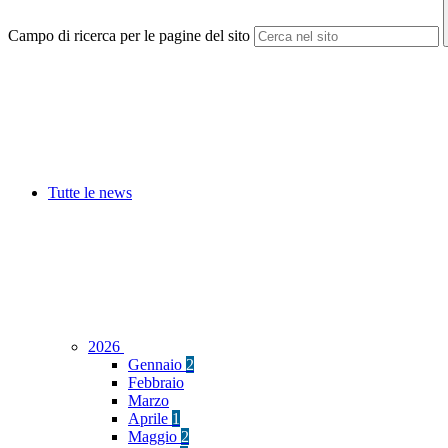
Campo di ricerca per le pagine del sito
Tutte le news
2026
Gennaio
2
Febbraio
Marzo
Aprile
1
Maggio
2