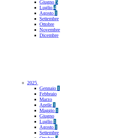
Giugno
5
Luglio
4
Agosto
1
Settembre
Ottobre
Novembre
Dicembre
2025
Gennaio
1
Febbraio
Marzo
Aprile
1
Maggio
1
Giugno
Luglio
1
Agosto
1
Settembre