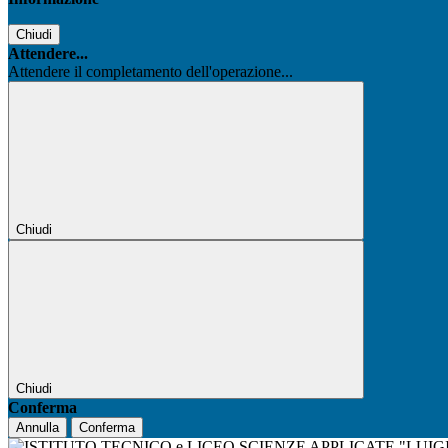
Chiudi
Attendere...
Attendere il completamento dell'operazione...
Chiudi
Chiudi
Conferma
Annulla
Conferma