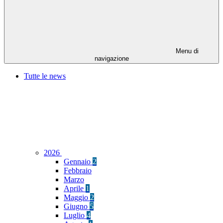
Menu di
navigazione
Tutte le news
2026
Gennaio
2
Febbraio
Marzo
Aprile
1
Maggio
2
Giugno
5
Luglio
4