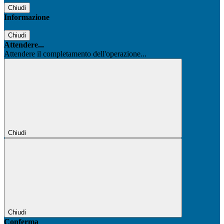
Chiudi
Informazione
Chiudi
Attendere...
Attendere il completamento dell'operazione...
Chiudi
Chiudi
Conferma