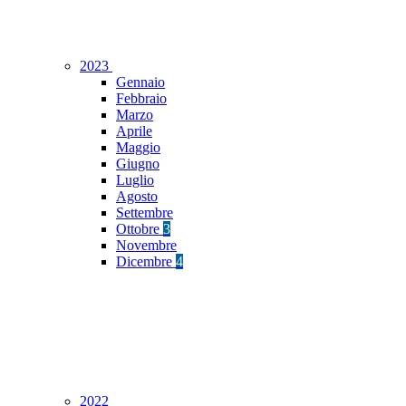
2023
Gennaio
Febbraio
Marzo
Aprile
Maggio
Giugno
Luglio
Agosto
Settembre
Ottobre
3
Novembre
Dicembre
4
2022