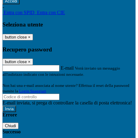
-
Entra con SPID
Entra con CIE
Seleziona utente
button close
×
Recupero password
button close
×
E-mail
Verrà inviato un messaggio
all'indirizzo indicato con le istruzioni necessarie.
Non hai una e-mail associata al nome utente? Effettua il reset della password
tramite la
Login Spaggiari
E-mail inviata, si prega di controllare la casella di posta elettronica!
Errore
Chiudi
Successo