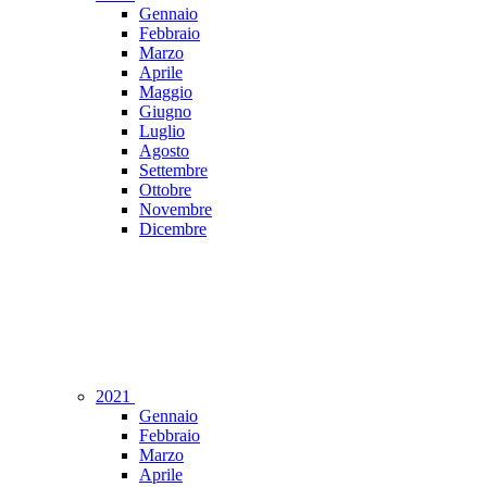
Gennaio
Febbraio
Marzo
Aprile
Maggio
Giugno
Luglio
Agosto
Settembre
Ottobre
Novembre
Dicembre
2021
Gennaio
Febbraio
Marzo
Aprile