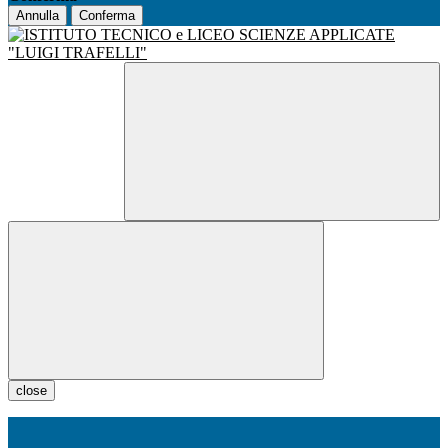
Annulla
Conferma
close