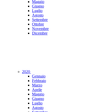
Maggio
Giugno
Luglio
Agosto
Settembre
Ottobre
Novembre
Dicembre
2020
Gennaio
Febbraio
Marzo
Aprile
Maggio
Giugno
Luglio
Agosto