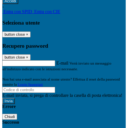
-
Entra con SPID
Entra con CIE
Seleziona utente
button close
×
Recupero password
button close
×
E-mail
Verrà inviato un messaggio
all'indirizzo indicato con le istruzioni necessarie.
Non hai una e-mail associata al nome utente? Effettua il reset della password
tramite la
Login Spaggiari
E-mail inviata, si prega di controllare la casella di posta elettronica!
Errore
Chiudi
Successo