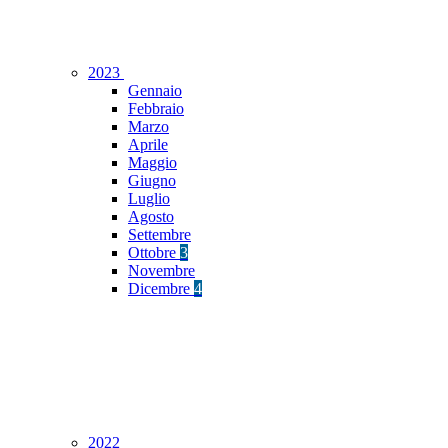
2023
Gennaio
Febbraio
Marzo
Aprile
Maggio
Giugno
Luglio
Agosto
Settembre
Ottobre
3
Novembre
Dicembre
4
2022