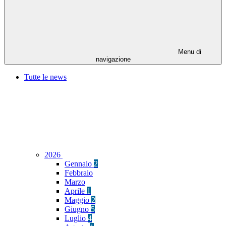
Menu di
navigazione
Tutte le news
2026
Gennaio
2
Febbraio
Marzo
Aprile
1
Maggio
2
Giugno
5
Luglio
4