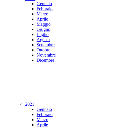
Gennaio
Febbraio
Marzo
Aprile
Maggio
Giugno
Luglio
Agosto
Settembre
Ottobre
Novembre
Dicembre
2021
Gennaio
Febbraio
Marzo
Aprile