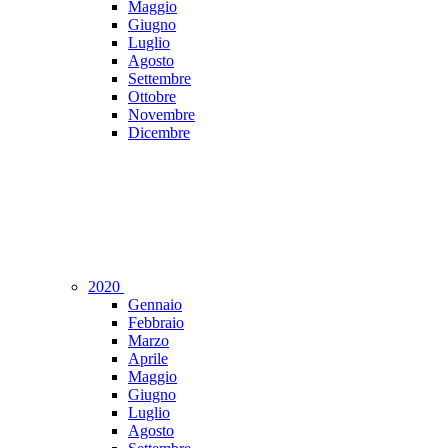
Maggio
Giugno
Luglio
Agosto
Settembre
Ottobre
Novembre
Dicembre
2020
Gennaio
Febbraio
Marzo
Aprile
Maggio
Giugno
Luglio
Agosto