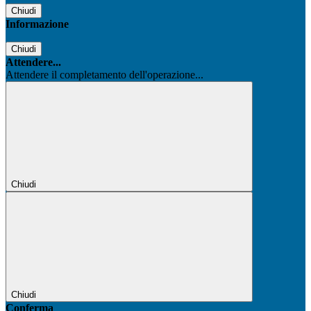
Chiudi
Informazione
Chiudi
Attendere...
Attendere il completamento dell'operazione...
Chiudi
Chiudi
Conferma