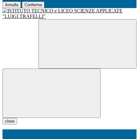
Annulla
Conferma
close