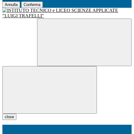
Annulla
Conferma
close