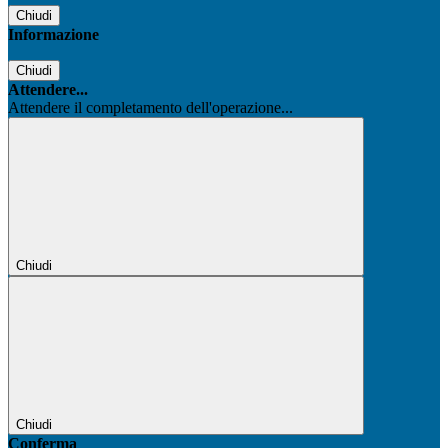
Chiudi
Informazione
Chiudi
Attendere...
Attendere il completamento dell'operazione...
Chiudi
Chiudi
Conferma