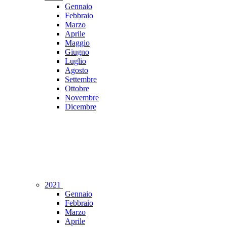
Gennaio
Febbraio
Marzo
Aprile
Maggio
Giugno
Luglio
Agosto
Settembre
Ottobre
Novembre
Dicembre
2021
Gennaio
Febbraio
Marzo
Aprile