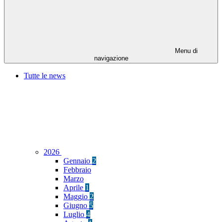
Menu di
navigazione
Tutte le news
2026
Gennaio
2
Febbraio
Marzo
Aprile
1
Maggio
2
Giugno
5
Luglio
4