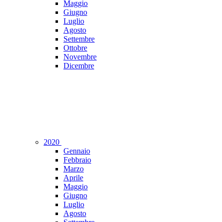
Maggio
Giugno
Luglio
Agosto
Settembre
Ottobre
Novembre
Dicembre
2020
Gennaio
Febbraio
Marzo
Aprile
Maggio
Giugno
Luglio
Agosto