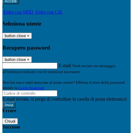
-
Entra con SPID
Entra con CIE
Seleziona utente
button close
×
Recupero password
button close
×
E-mail
Verrà inviato un messaggio
all'indirizzo indicato con le istruzioni necessarie.
Non hai una e-mail associata al nome utente? Effettua il reset della password
tramite la
Login Spaggiari
E-mail inviata, si prega di controllare la casella di posta elettronica!
Errore
Chiudi
Successo