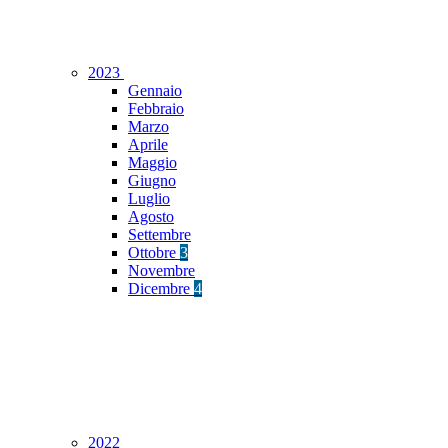
2023
Gennaio
Febbraio
Marzo
Aprile
Maggio
Giugno
Luglio
Agosto
Settembre
Ottobre
3
Novembre
Dicembre
4
2022