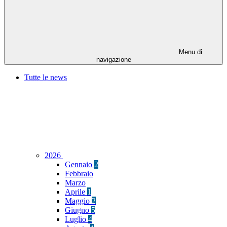
Menu di
navigazione
Tutte le news
2026
Gennaio
2
Febbraio
Marzo
Aprile
1
Maggio
2
Giugno
5
Luglio
4