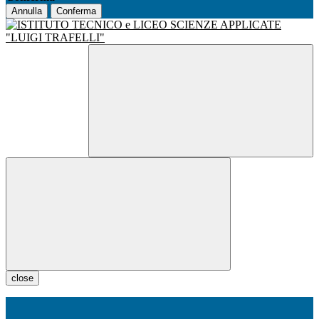
Annulla
Conferma
close