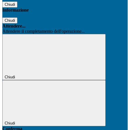
Chiudi
Informazione
Chiudi
Attendere...
Attendere il completamento dell'operazione...
Chiudi
Chiudi
Conferma