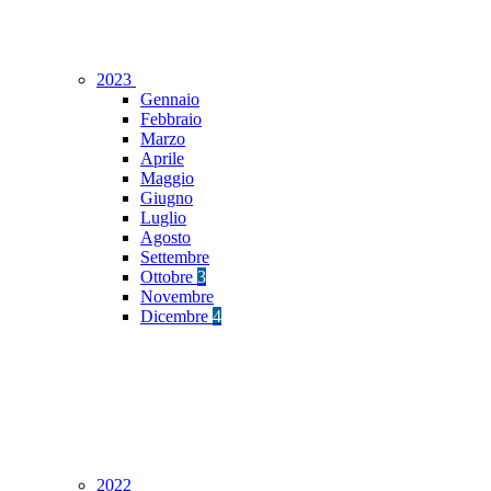
2023
Gennaio
Febbraio
Marzo
Aprile
Maggio
Giugno
Luglio
Agosto
Settembre
Ottobre
3
Novembre
Dicembre
4
2022