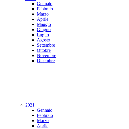
Gennaio
Febbraio
Marzo
Aprile
Maggio
Giugno
Luglio
Agosto
Settembre
Ottobre
Novembre
Dicembre
2021
Gennaio
Febbraio
Marzo
Aprile