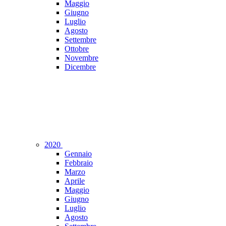
Maggio
Giugno
Luglio
Agosto
Settembre
Ottobre
Novembre
Dicembre
2020
Gennaio
Febbraio
Marzo
Aprile
Maggio
Giugno
Luglio
Agosto