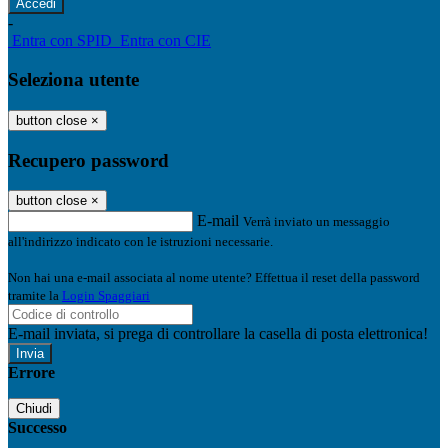
-
Entra con SPID
Entra con CIE
Seleziona utente
button close
×
Recupero password
button close
×
E-mail
Verrà inviato un messaggio
all'indirizzo indicato con le istruzioni necessarie.
Non hai una e-mail associata al nome utente? Effettua il reset della password
tramite la
Login Spaggiari
E-mail inviata, si prega di controllare la casella di posta elettronica!
Errore
Chiudi
Successo