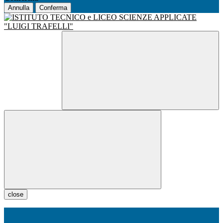
Annulla
Conferma
close