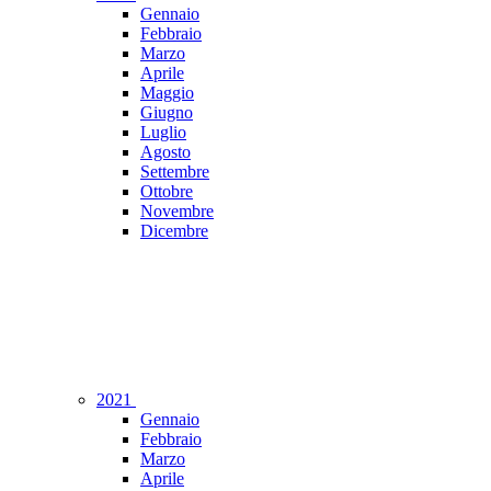
Gennaio
Febbraio
Marzo
Aprile
Maggio
Giugno
Luglio
Agosto
Settembre
Ottobre
Novembre
Dicembre
2021
Gennaio
Febbraio
Marzo
Aprile