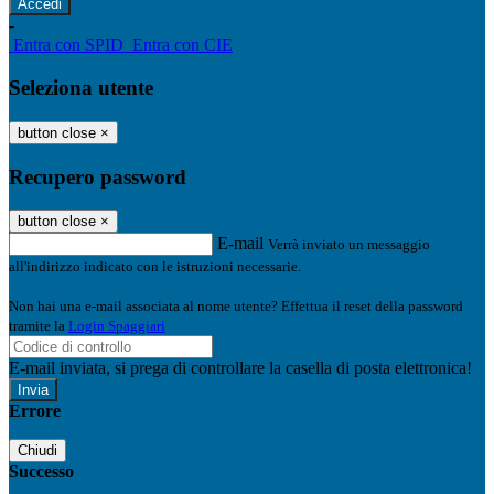
-
Entra con SPID
Entra con CIE
Seleziona utente
button close
×
Recupero password
button close
×
E-mail
Verrà inviato un messaggio
all'indirizzo indicato con le istruzioni necessarie.
Non hai una e-mail associata al nome utente? Effettua il reset della password
tramite la
Login Spaggiari
E-mail inviata, si prega di controllare la casella di posta elettronica!
Errore
Chiudi
Successo