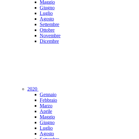
Maggio
Giugno
Luglio
Agosto
Settembre
Ottobre
Novembre
Dicembre
2020
Gennaio
Febbraio
Marzo
Aprile
Maggio
Giugno
Luglio
Agosto