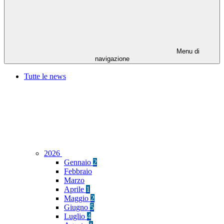
Menu di
navigazione
Tutte le news
2026
Gennaio
2
Febbraio
Marzo
Aprile
1
Maggio
2
Giugno
5
Luglio
4