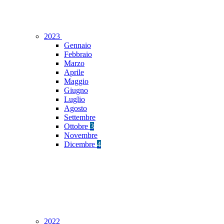
2023
Gennaio
Febbraio
Marzo
Aprile
Maggio
Giugno
Luglio
Agosto
Settembre
Ottobre
3
Novembre
Dicembre
4
2022