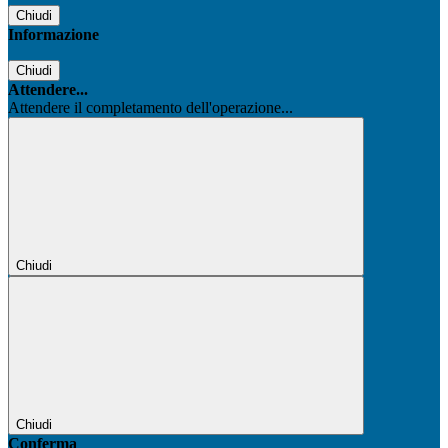
Chiudi
Informazione
Chiudi
Attendere...
Attendere il completamento dell'operazione...
Chiudi
Chiudi
Conferma