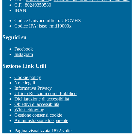
C.F.: 80249350580
IBAN:
Codice Univoco ufficio: UFCVHZ
Codice IPA: istsc_rmtf19000x
Seguici su
Facebook
Instagram
Sezione Link Utili
Cookie policy
Note legali
Informativa Privacy
Ufficio Relazioni con il Pubblico
Dichiarazione di accessibilità
Obiettivi di accessibilità
Whistleblowing
Gestione consensi cookie
Amministrazione trasparente
Pagina visualizzata
1872
volte