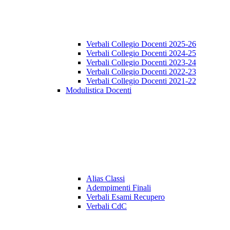
Verbali Collegio Docenti 2025-26
Verbali Collegio Docenti 2024-25
Verbali Collegio Docenti 2023-24
Verbali Collegio Docenti 2022-23
Verbali Collegio Docenti 2021-22
Modulistica Docenti
Alias Classi
Adempimenti Finali
Verbali Esami Recupero
Verbali CdC