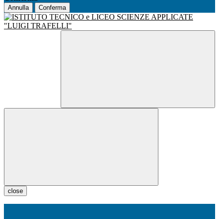
Annulla
Conferma
close