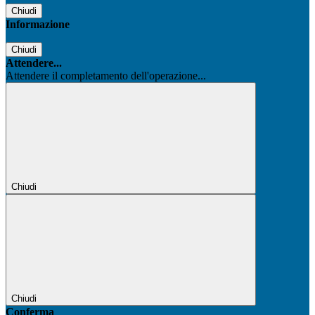
Chiudi
Informazione
Chiudi
Attendere...
Attendere il completamento dell'operazione...
Chiudi
Chiudi
Conferma