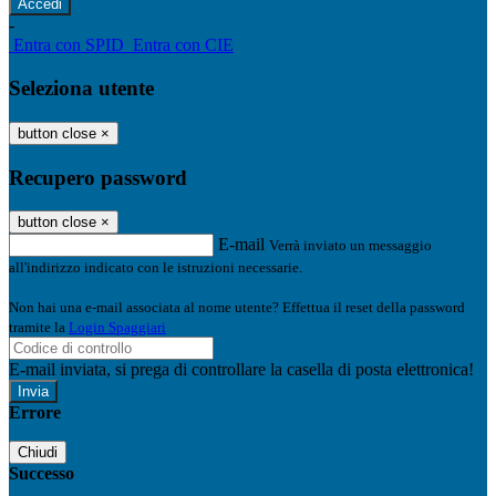
-
Entra con SPID
Entra con CIE
Seleziona utente
button close
×
Recupero password
button close
×
E-mail
Verrà inviato un messaggio
all'indirizzo indicato con le istruzioni necessarie.
Non hai una e-mail associata al nome utente? Effettua il reset della password
tramite la
Login Spaggiari
E-mail inviata, si prega di controllare la casella di posta elettronica!
Errore
Chiudi
Successo