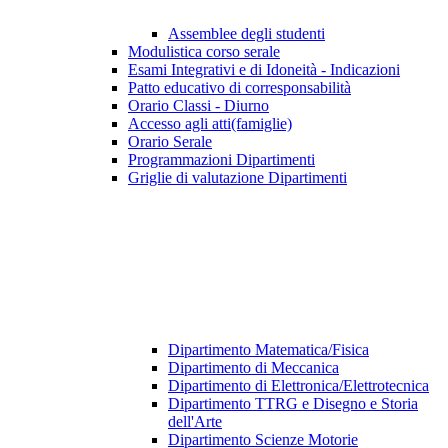
Assemblee degli studenti
Modulistica corso serale
Esami Integrativi e di Idoneità - Indicazioni
Patto educativo di corresponsabilità
Orario Classi - Diurno
Accesso agli atti(famiglie)
Orario Serale
Programmazioni Dipartimenti
Griglie di valutazione Dipartimenti
Dipartimento Matematica/Fisica
Dipartimento di Meccanica
Dipartimento di Elettronica/Elettrotecnica
Dipartimento TTRG e Disegno e Storia
dell'Arte
Dipartimento Scienze Motorie