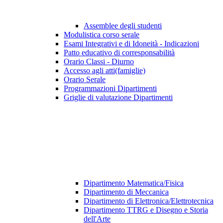
Assemblee degli studenti
Modulistica corso serale
Esami Integrativi e di Idoneità - Indicazioni
Patto educativo di corresponsabilità
Orario Classi - Diurno
Accesso agli atti(famiglie)
Orario Serale
Programmazioni Dipartimenti
Griglie di valutazione Dipartimenti
Dipartimento Matematica/Fisica
Dipartimento di Meccanica
Dipartimento di Elettronica/Elettrotecnica
Dipartimento TTRG e Disegno e Storia
dell'Arte