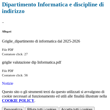
Dipartimento Informatica e discipline di
indirizzo
..
Allegati
Griglie_dipartimento di informatica dal 2025-2026
File PDF
Contatore click: 27
griglie valutazione dip Informatica.pdf
File PDF
Contatore click: 56
Notizie
Questo sito o gli strumenti terzi da questo utilizzati si avvalgono di
cookie necessari al funzionamento ed utili alle finalità illustrate nella
COOKIE POLICY
.
Personalizza
Rifiuta tutti
i cookies
Accetta tutti
i cookies