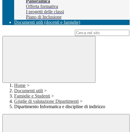
Panoramica
Offerta formativa
I progetti delle classi
Piano di Inclusione
Documenti utili (docenti e famiglie)
Campo di ricerca per le pagine del sito
Home
>
Documenti utili
>
Famiglie e Studenti
>
Griglie di valutazione Dipartimenti
>
Dipartimento Informatica e discipline di indirizzo