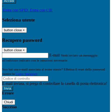
-
Entra con SPID
Entra con CIE
Seleziona utente
button close
×
Recupero password
button close
×
E-mail
Verrà inviato un messaggio
all'indirizzo indicato con le istruzioni necessarie.
Non hai una e-mail associata al nome utente? Effettua il reset della password
tramite la
Login Spaggiari
E-mail inviata, si prega di controllare la casella di posta elettronica!
Errore
Chiudi
Successo