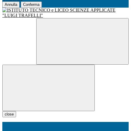
Annulla
Conferma
close