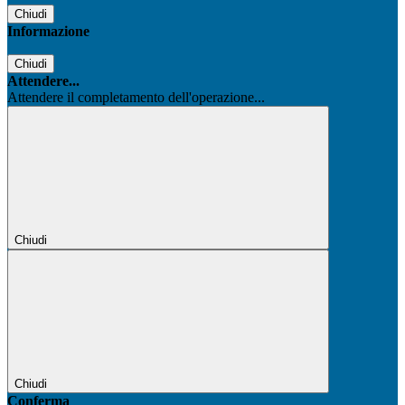
Chiudi
Informazione
Chiudi
Attendere...
Attendere il completamento dell'operazione...
Chiudi
Chiudi
Conferma