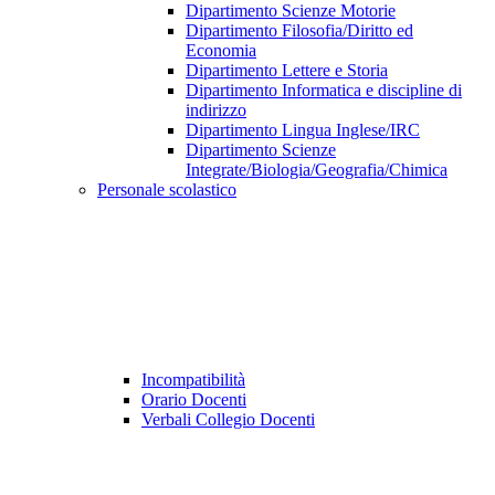
Dipartimento Scienze Motorie
Dipartimento Filosofia/Diritto ed
Economia
Dipartimento Lettere e Storia
Dipartimento Informatica e discipline di
indirizzo
Dipartimento Lingua Inglese/IRC
Dipartimento Scienze
Integrate/Biologia/Geografia/Chimica
Personale scolastico
Incompatibilità
Orario Docenti
Verbali Collegio Docenti