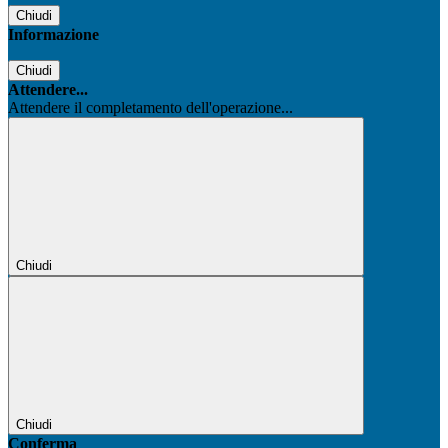
Chiudi
Informazione
Chiudi
Attendere...
Attendere il completamento dell'operazione...
Chiudi
Chiudi
Conferma