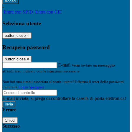
-
Entra con SPID
Entra con CIE
Seleziona utente
button close
×
Recupero password
button close
×
E-mail
Verrà inviato un messaggio
all'indirizzo indicato con le istruzioni necessarie.
Non hai una e-mail associata al nome utente? Effettua il reset della password
tramite la
Login Spaggiari
E-mail inviata, si prega di controllare la casella di posta elettronica!
Errore
Chiudi
Successo