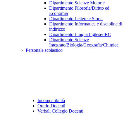
Dipartimento Scienze Motorie
Dipartimento Filosofia/Diritto ed
Economia
Dipartimento Lettere e Storia
Dipartimento Informatica e discipline di
indirizzo
Dipartimento Lingua Inglese/IRC
Dipartimento Scienze
Integrate/Biologia/Geografia/Chimica
Personale scolastico
Incompatibilità
Orario Docenti
Verbali Collegio Docenti