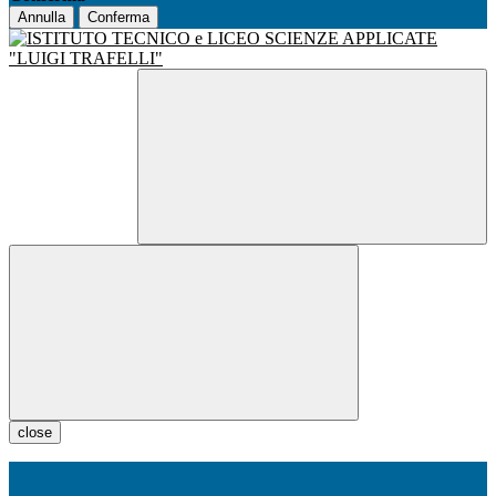
Annulla
Conferma
close