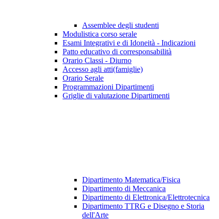
Assemblee degli studenti
Modulistica corso serale
Esami Integrativi e di Idoneità - Indicazioni
Patto educativo di corresponsabilità
Orario Classi - Diurno
Accesso agli atti(famiglie)
Orario Serale
Programmazioni Dipartimenti
Griglie di valutazione Dipartimenti
Dipartimento Matematica/Fisica
Dipartimento di Meccanica
Dipartimento di Elettronica/Elettrotecnica
Dipartimento TTRG e Disegno e Storia
dell'Arte