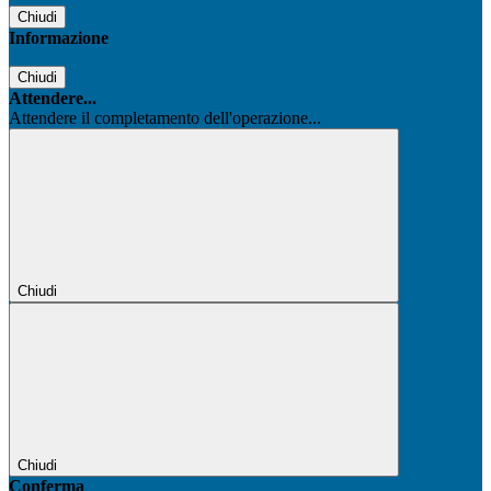
Chiudi
Informazione
Chiudi
Attendere...
Attendere il completamento dell'operazione...
Chiudi
Chiudi
Conferma