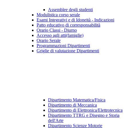
Assemblee degli studenti
Modulistica corso serale
Esami Integrativi e di Idoneità - Indicazioni
Patto educativo di corresponsabilità
Orario Classi - Diurno
Accesso agli atti(famiglie)
Orario Serale
Programmazioni Dipartimenti
Griglie di valutazione Dipartimenti
Dipartimento Matematica/Fisica
Dipartimento di Meccanica
Dipartimento di Elettronica/Elettrotecnica
Dipartimento TTRG e Disegno e Storia
dell'Arte
Dipartimento Scienze Motorie