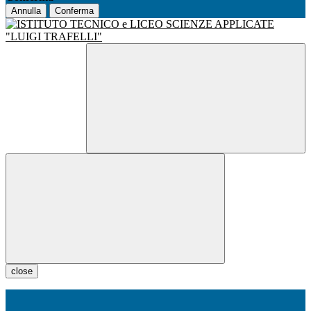
Annulla
Conferma
close