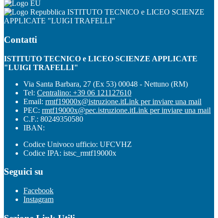
ISTITUTO TECNICO e LICEO SCIENZE
APPLICATE "LUIGI TRAFELLI"
Contatti
ISTITUTO TECNICO e LICEO SCIENZE APPLICATE
"LUIGI TRAFELLI"
Via Santa Barbara, 27 (Ex 53) 00048 - Nettuno (RM)
Tel:
Centralino: +39 06 121127610
Email:
rmtf19000x@istruzione.it
Link per inviare una mail
PEC:
rmtf19000x@pec.istruzione.it
Link per inviare una mail
C.F.: 80249350580
IBAN:
Codice Univoco ufficio: UFCVHZ
Codice IPA: istsc_rmtf19000x
Seguici su
Facebook
Instagram