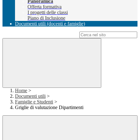
Panoramica
Offerta formativa
I progetti delle classi
Piano di Inclusione
Documenti utili (docenti e famiglie)
Campo di ricerca per le pagine del sito
Home
>
Documenti utili
>
Famiglie e Studenti
>
Griglie di valutazione Dipartimenti