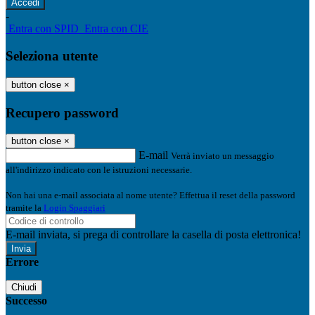
-
Entra con SPID
Entra con CIE
Seleziona utente
button close
×
Recupero password
button close
×
E-mail
Verrà inviato un messaggio
all'indirizzo indicato con le istruzioni necessarie.
Non hai una e-mail associata al nome utente? Effettua il reset della password
tramite la
Login Spaggiari
E-mail inviata, si prega di controllare la casella di posta elettronica!
Errore
Chiudi
Successo