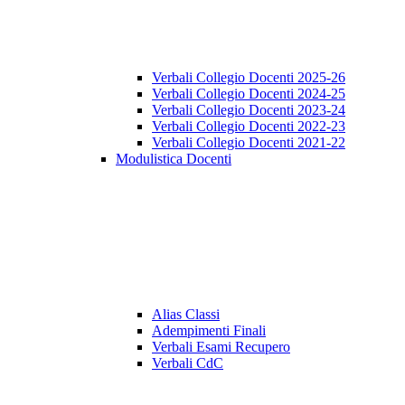
Verbali Collegio Docenti 2025-26
Verbali Collegio Docenti 2024-25
Verbali Collegio Docenti 2023-24
Verbali Collegio Docenti 2022-23
Verbali Collegio Docenti 2021-22
Modulistica Docenti
Alias Classi
Adempimenti Finali
Verbali Esami Recupero
Verbali CdC