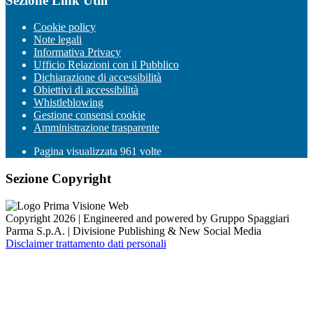
Sezione Link Utili
Cookie policy
Note legali
Informativa Privacy
Ufficio Relazioni con il Pubblico
Dichiarazione di accessibilità
Obiettivi di accessibilità
Whistleblowing
Gestione consensi cookie
Amministrazione trasparente
Pagina visualizzata
961
volte
Sezione Copyright
Copyright 2026 | Engineered and powered by Gruppo Spaggiari
Parma S.p.A. | Divisione Publishing & New Social Media
Disclaimer trattamento dati personali