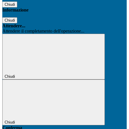
Chiudi
Informazione
Chiudi
Attendere...
Attendere il completamento dell'operazione...
Chiudi
Chiudi
Conferma