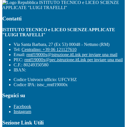
ISTITUTO TECNICO e LICEO SCIENZE
APPLICATE "LUIGI TRAFELLI"
Contatti
ISTITUTO TECNICO e LICEO SCIENZE APPLICATE
"LUIGI TRAFELLI"
Via Santa Barbara, 27 (Ex 53) 00048 - Nettuno (RM)
Tel:
Centralino: +39 06 121127610
Email:
rmtf19000x@istruzione.it
Link per inviare una mail
PEC:
rmtf19000x@pec.istruzione.it
Link per inviare una mail
C.F.: 80249350580
IBAN:
Codice Univoco ufficio: UFCVHZ
Codice IPA: istsc_rmtf19000x
Seguici su
Facebook
Instagram
Sezione Link Utili