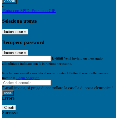
-
Entra con SPID
Entra con CIE
Seleziona utente
button close
×
Recupero password
button close
×
E-mail
Verrà inviato un messaggio
all'indirizzo indicato con le istruzioni necessarie.
Non hai una e-mail associata al nome utente? Effettua il reset della password
tramite la
Login Spaggiari
E-mail inviata, si prega di controllare la casella di posta elettronica!
Errore
Chiudi
Successo