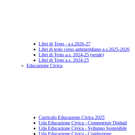
Libri di Testo - a.s.2026-27
Libri di testo corso antimeridiano a.s.2025-2026
Libri di Testo a.s. 2024-25 (serale)
Libri di Testo a.s. 2024-25
Educazione Civica
Curriculo Educazione Civica 2025
Uda Educazione Civica - Competenze Digitali
Uda Educazione Civica - Sviluppo Sostenibile
Uda Educazione Civica - Costituzione