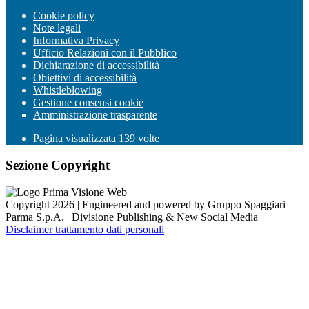
Cookie policy
Note legali
Informativa Privacy
Ufficio Relazioni con il Pubblico
Dichiarazione di accessibilità
Obiettivi di accessibilità
Whistleblowing
Gestione consensi cookie
Amministrazione trasparente
Pagina visualizzata
139
volte
Sezione Copyright
Copyright 2026 | Engineered and powered by Gruppo Spaggiari
Parma S.p.A. | Divisione Publishing & New Social Media
Disclaimer trattamento dati personali