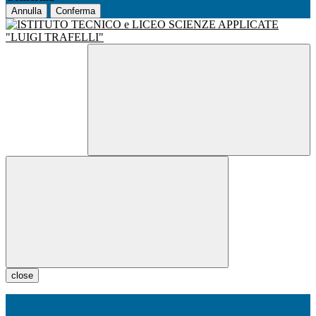
Annulla
Conferma
close