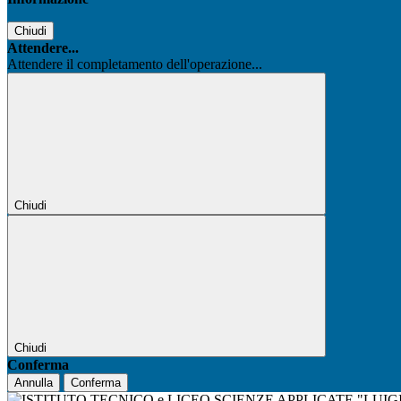
Chiudi
Attendere...
Attendere il completamento dell'operazione...
Chiudi
Chiudi
Conferma
Annulla
Conferma