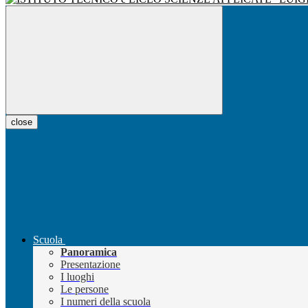
close
Scuola
Panoramica
Presentazione
I luoghi
Le persone
I numeri della scuola