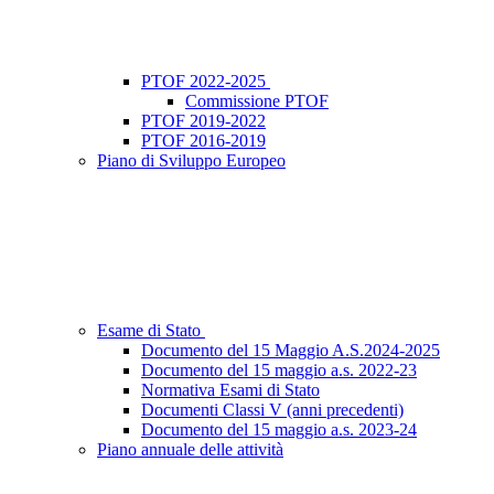
PTOF 2022-2025
Commissione PTOF
PTOF 2019-2022
PTOF 2016-2019
Piano di Sviluppo Europeo
Esame di Stato
Documento del 15 Maggio A.S.2024-2025
Documento del 15 maggio a.s. 2022-23
Normativa Esami di Stato
Documenti Classi V (anni precedenti)
Documento del 15 maggio a.s. 2023-24
Piano annuale delle attività