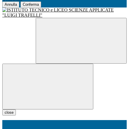
Annulla
Conferma
close