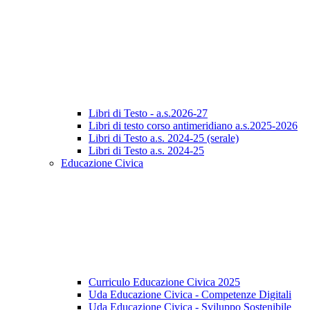
Libri di Testo - a.s.2026-27
Libri di testo corso antimeridiano a.s.2025-2026
Libri di Testo a.s. 2024-25 (serale)
Libri di Testo a.s. 2024-25
Educazione Civica
Curriculo Educazione Civica 2025
Uda Educazione Civica - Competenze Digitali
Uda Educazione Civica - Sviluppo Sostenibile