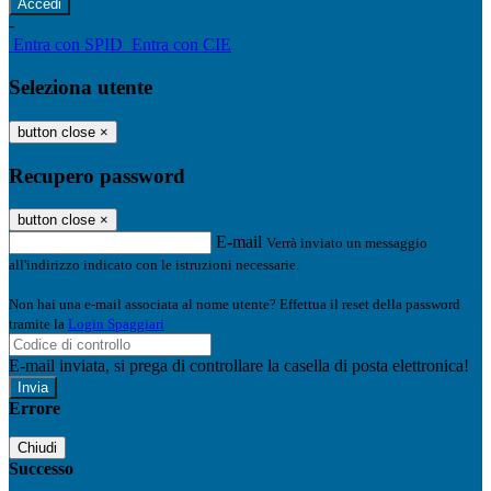
-
Entra con SPID
Entra con CIE
Seleziona utente
button close
×
Recupero password
button close
×
E-mail
Verrà inviato un messaggio
all'indirizzo indicato con le istruzioni necessarie.
Non hai una e-mail associata al nome utente? Effettua il reset della password
tramite la
Login Spaggiari
E-mail inviata, si prega di controllare la casella di posta elettronica!
Errore
Chiudi
Successo