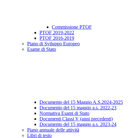
Commissione PTOF
PTOF 2019-2022
PTOF 2016-2019
Piano di Sviluppo Europeo
Esame di Stato
Documento del 15 Maggio A.S.2024-2025
Documento del 15 maggio a.s. 2022-23
Normativa Esami di Stato
Documenti Classi V (anni precedenti)
Documento del 15 maggio a.s. 2023-24
Piano annuale delle attività
Libri di testo