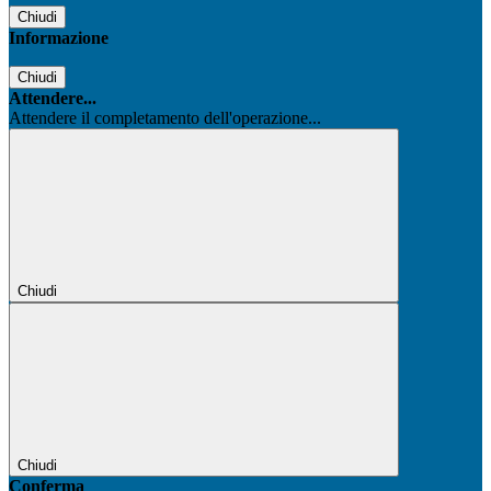
Chiudi
Informazione
Chiudi
Attendere...
Attendere il completamento dell'operazione...
Chiudi
Chiudi
Conferma