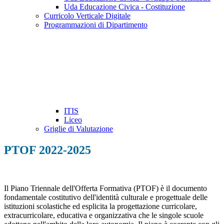
Uda Educazione Civica - Costituzione
Curricolo Verticale Digitale
Programmazioni di Dipartimento
ITIS
Liceo
Griglie di Valutazione
PTOF 2022-2025
Il Piano Triennale dell'Offerta Formativa (PTOF) è il documento
fondamentale costitutivo dell'identità culturale e progettuale delle
istituzioni scolastiche ed esplicita la progettazione curricolare,
extracurricolare, educativa e organizzativa che le singole scuole