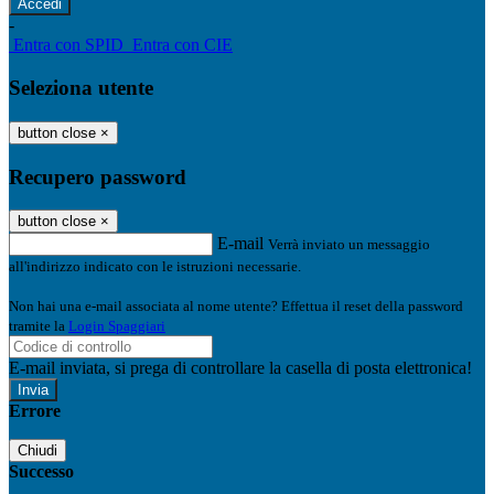
-
Entra con SPID
Entra con CIE
Seleziona utente
button close
×
Recupero password
button close
×
E-mail
Verrà inviato un messaggio
all'indirizzo indicato con le istruzioni necessarie.
Non hai una e-mail associata al nome utente? Effettua il reset della password
tramite la
Login Spaggiari
E-mail inviata, si prega di controllare la casella di posta elettronica!
Errore
Chiudi
Successo