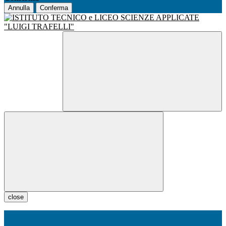
Annulla
Conferma
close