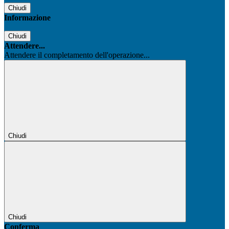
Chiudi
Informazione
Chiudi
Attendere...
Attendere il completamento dell'operazione...
Chiudi
Chiudi
Conferma