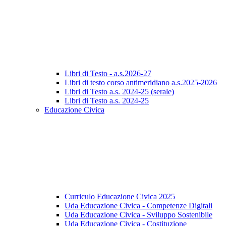
Libri di Testo - a.s.2026-27
Libri di testo corso antimeridiano a.s.2025-2026
Libri di Testo a.s. 2024-25 (serale)
Libri di Testo a.s. 2024-25
Educazione Civica
Curriculo Educazione Civica 2025
Uda Educazione Civica - Competenze Digitali
Uda Educazione Civica - Sviluppo Sostenibile
Uda Educazione Civica - Costituzione