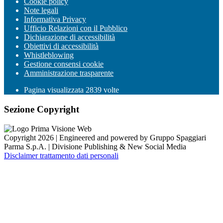
Cookie policy
Note legali
Informativa Privacy
Ufficio Relazioni con il Pubblico
Dichiarazione di accessibilità
Obiettivi di accessibilità
Whistleblowing
Gestione consensi cookie
Amministrazione trasparente
Pagina visualizzata
2839
volte
Sezione Copyright
Copyright 2026 | Engineered and powered by Gruppo Spaggiari
Parma S.p.A. | Divisione Publishing & New Social Media
Disclaimer trattamento dati personali