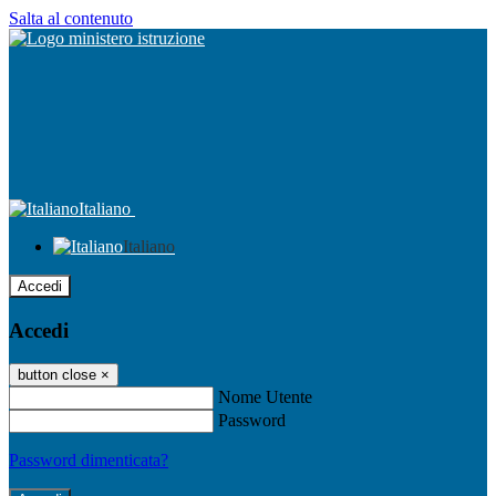
Salta al contenuto
Italiano
Italiano
Accedi
Accedi
button close
×
Nome Utente
Password
Password dimenticata?