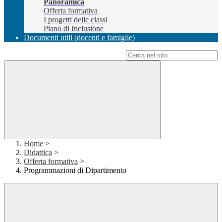
Panoramica
Offerta formativa
I progetti delle classi
Piano di Inclusione
Documenti utili (docenti e famiglie)
Campo di ricerca per le pagine del sito
Home
>
Didattica
>
Offerta formativa
>
Programmazioni di Dipartimento