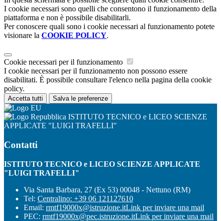
I cookie necessari sono quelli che consentono il funzionamento della
piattaforma e non è possibile disabilitarli.
Per conoscere quali sono i cookie necessari al funzionamento potete
visionare la
COOKIE POLICY
.
Cookie necessari per il funzionamento
I cookie necessari per il funzionamento non possono essere
disabilitati. È possibile consultare l'elenco nella pagina della cookie
policy.
Accetta tutti
Salva le preferenze
ISTITUTO TECNICO e LICEO SCIENZE
APPLICATE "LUIGI TRAFELLI"
Contatti
ISTITUTO TECNICO e LICEO SCIENZE APPLICATE
"LUIGI TRAFELLI"
Via Santa Barbara, 27 (Ex 53) 00048 - Nettuno (RM)
Tel:
Centralino: +39 06 121127610
Email:
rmtf19000x@istruzione.it
Link per inviare una mail
PEC:
rmtf19000x@pec.istruzione.it
Link per inviare una mail