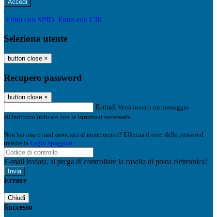
-
Entra con SPID
Entra con CIE
Seleziona utente
button close
×
Recupero password
button close
×
E-mail
Verrà inviato un messaggio
all'indirizzo indicato con le istruzioni necessarie.
Non hai una e-mail associata al nome utente? Effettua il reset della password
tramite la
Login Spaggiari
E-mail inviata, si prega di controllare la casella di posta elettronica!
Errore
Chiudi
Successo