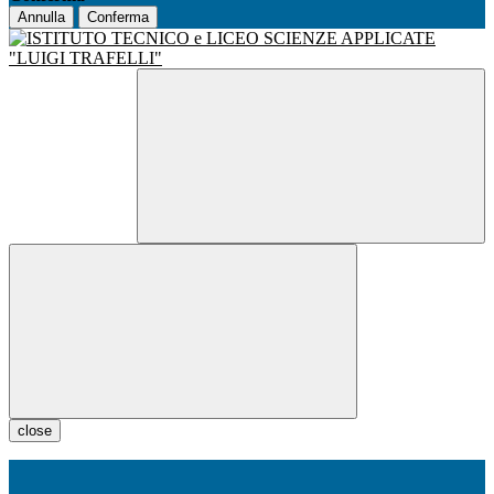
Annulla
Conferma
close