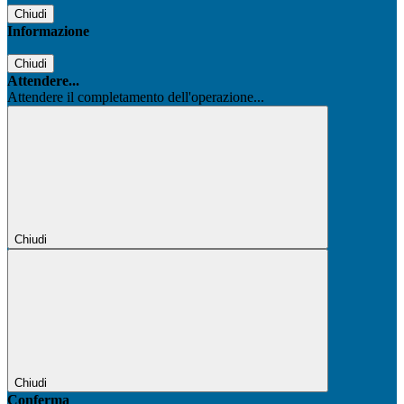
Chiudi
Informazione
Chiudi
Attendere...
Attendere il completamento dell'operazione...
Chiudi
Chiudi
Conferma