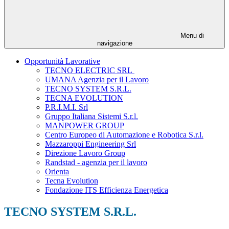
Menu di
navigazione
Opportunità Lavorative
TECNO ELECTRIC SRL
UMANA Agenzia per il Lavoro
TECNO SYSTEM S.R.L.
TECNA EVOLUTION
P.R.I.M.I. Srl
Gruppo Italiana Sistemi S.r.l.
MANPOWER GROUP
Centro Europeo di Automazione e Robotica S.r.l.
Mazzaroppi Engineering Srl
Direzione Lavoro Group
Randstad - agenzia per il lavoro
Orienta
Tecna Evolution
Fondazione ITS Efficienza Energetica
TECNO SYSTEM S.R.L.