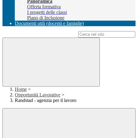
Panoramica
Offerta formativa
I progetti delle classi
Piano di Inclusione
Documenti utili (docenti e famiglie)
Campo di ricerca per le pagine del sito
Home
>
Opportunità Lavorative
>
Randstad - agenzia per il lavoro