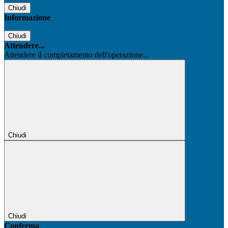
Chiudi
Informazione
Chiudi
Attendere...
Attendere il completamento dell'operazione...
Chiudi
Chiudi
Conferma