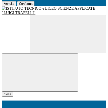
Annulla
Conferma
close