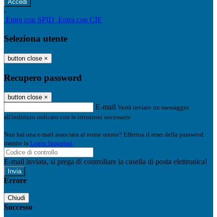
-
Entra con SPID
Entra con CIE
Seleziona utente
button close
×
Recupero password
button close
×
E-mail
Verrà inviato un messaggio
all'indirizzo indicato con le istruzioni necessarie.
Non hai una e-mail associata al nome utente? Effettua il reset della password
tramite la
Login Spaggiari
E-mail inviata, si prega di controllare la casella di posta elettronica!
Errore
Chiudi
Successo