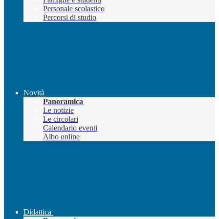
Personale scolastico
Percorsi di studio
Novità
Panoramica
Le notizie
Le circolari
Calendario eventi
Albo online
Didattica