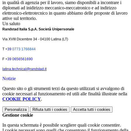
in qualità di agenzia per il lavoro, siamo disponibili a incontrare i
diplomati ad inidirizzo meccanico-meccatronico e ad indirizzo
elettronico-elettrotecnico in quanto abbiamo delle proposte di lavoro
attive sul territorio.
Un saluto
Randstad Italia S.p.A. Società Unipersonale
Via XVIII Dicembre 34 - 04100 Latina (LT)
T
+39
0773 1766844
F
+39 0656561690
latina.technical@randstad.it
Notizie
Questo sito o gli strumenti terzi da questo utilizzati si avvalgono di
cookie necessari al funzionamento ed utili alle finalità illustrate nella
COOKIE POLICY
.
Personalizza
Rifiuta tutti
i cookies
Accetta tutti
i cookies
Gestione cookie
In questa schermata è possibile scegliere quali cookie consentire.
I cookie necessari sono quelli che consentono il funzionamento della