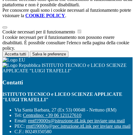
piattaforma e non è possibile disabilitarli.
Per conoscere quali sono i cookie necessari al funzionamento potete
visionare la
COOKIE POLICY
.
Cookie necessari per il funzionamento
I cookie necessari per il funzionamento non possono essere
disabilitati. È possibile consultare l'elenco nella pagina della cookie
policy.
Accetta tutti
Salva le preferenze
ISTITUTO TECNICO e LICEO SCIENZE
APPLICATE "LUIGI TRAFELLI"
Contatti
ISTITUTO TECNICO e LICEO SCIENZE APPLICATE
"LUIGI TRAFELLI"
Via Santa Barbara, 27 (Ex 53) 00048 - Nettuno (RM)
Tel:
Centralino: +39 06 121127610
Email:
rmtf19000x@istruzione.it
Link per inviare una mail
PEC:
rmtf19000x@pec.istruzione.it
Link per inviare una mail
C.F.: 80249350580