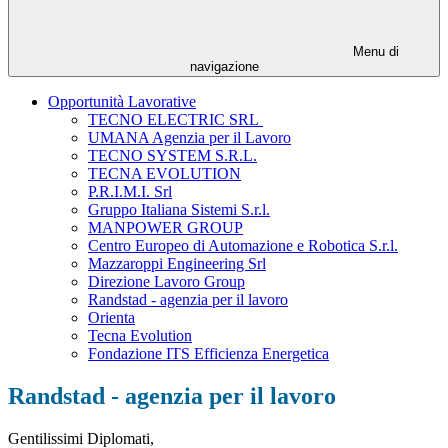
Menu di
navigazione
Opportunità Lavorative
TECNO ELECTRIC SRL
UMANA Agenzia per il Lavoro
TECNO SYSTEM S.R.L.
TECNA EVOLUTION
P.R.I.M.I. Srl
Gruppo Italiana Sistemi S.r.l.
MANPOWER GROUP
Centro Europeo di Automazione e Robotica S.r.l.
Mazzaroppi Engineering Srl
Direzione Lavoro Group
Randstad - agenzia per il lavoro
Orienta
Tecna Evolution
Fondazione ITS Efficienza Energetica
Randstad - agenzia per il lavoro
Gentilissimi Diplomati,