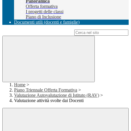
Panoramica
Offerta formativa
I progetti delle classi
Piano di Inclusione
Documenti utili (docenti e famiglie)
Campo di ricerca per le pagine del sito
Home
>
Piano Triennale Offerta Formativa
>
Valutazione Autovalutazione di Istituto (RAV)
>
Valutazione attività svolte dai Docenti