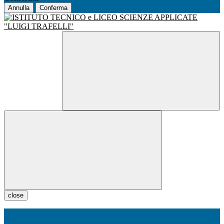
Annulla
Conferma
close