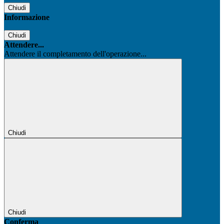
Chiudi
Informazione
Chiudi
Attendere...
Attendere il completamento dell'operazione...
Chiudi
Chiudi
Conferma