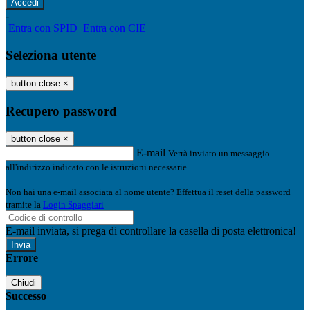
-
Entra con SPID
Entra con CIE
Seleziona utente
button close
×
Recupero password
button close
×
E-mail
Verrà inviato un messaggio
all'indirizzo indicato con le istruzioni necessarie.
Non hai una e-mail associata al nome utente? Effettua il reset della password
tramite la
Login Spaggiari
E-mail inviata, si prega di controllare la casella di posta elettronica!
Errore
Chiudi
Successo