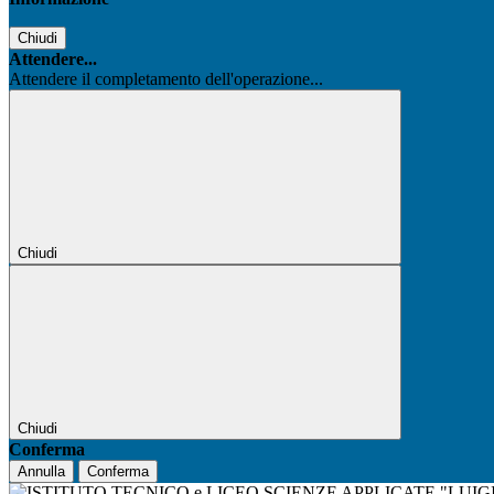
Chiudi
Attendere...
Attendere il completamento dell'operazione...
Chiudi
Chiudi
Conferma
Annulla
Conferma