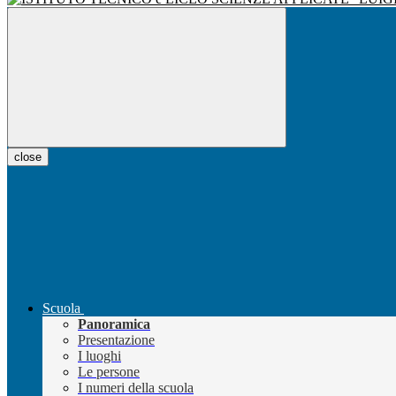
close
Scuola
Panoramica
Presentazione
I luoghi
Le persone
I numeri della scuola