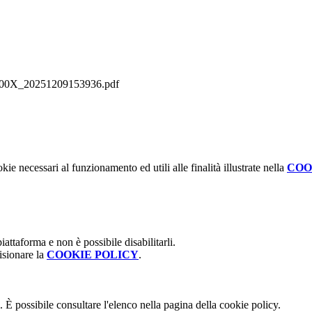
X_20251209153936.pdf
kie necessari al funzionamento ed utili alle finalità illustrate nella
COO
attaforma e non è possibile disabilitarli.
isionare la
COOKIE POLICY
.
 È possibile consultare l'elenco nella pagina della cookie policy.