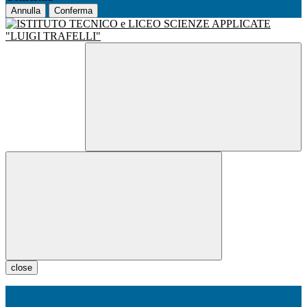
Annulla
Conferma
close