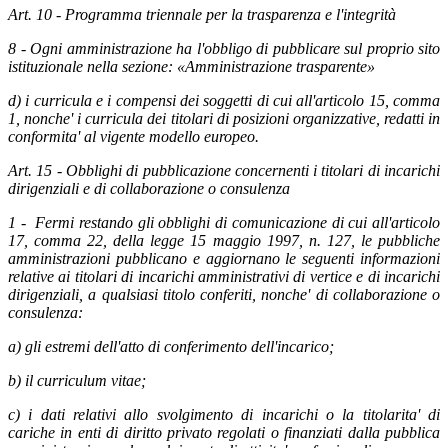
Art. 10 - Programma triennale per la trasparenza e l'integrità
8 - Ogni amministrazione ha l'obbligo di pubblicare sul proprio sito
istituzionale nella sezione: «Amministrazione trasparente»
d) i curricula e i compensi dei soggetti di cui all'articolo 15, comma
1, nonche' i curricula dei titolari di posizioni organizzative, redatti in
conformita' al vigente modello europeo.
Art. 15 - Obblighi di pubblicazione concernenti i titolari di incarichi
dirigenziali e di collaborazione o consulenza
1 - Fermi restando gli obblighi di comunicazione di cui all'articolo
17, comma 22, della legge 15 maggio 1997, n. 127, le pubbliche
amministrazioni pubblicano e aggiornano le seguenti informazioni
relative ai titolari di incarichi amministrativi di vertice e di incarichi
dirigenziali, a qualsiasi titolo conferiti, nonche' di collaborazione o
consulenza:
a) gli estremi dell'atto di conferimento dell'incarico;
b) il curriculum vitae;
c) i dati relativi allo svolgimento di incarichi o la titolarita' di
cariche in enti di diritto privato regolati o finanziati dalla pubblica