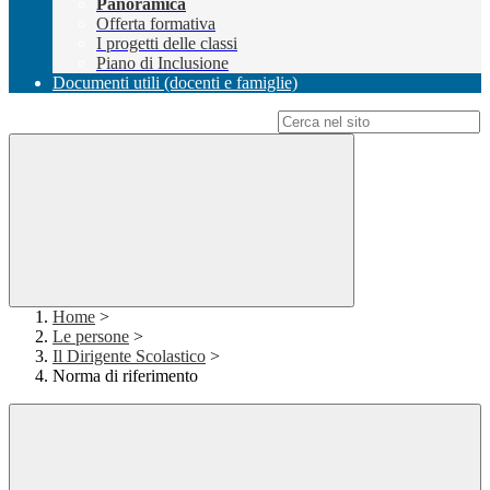
Panoramica
Offerta formativa
I progetti delle classi
Piano di Inclusione
Documenti utili (docenti e famiglie)
Campo di ricerca per le pagine del sito
Home
>
Le persone
>
Il Dirigente Scolastico
>
Norma di riferimento