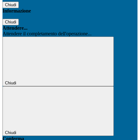
Chiudi
Informazione
Chiudi
Attendere...
Attendere il completamento dell'operazione...
Chiudi
Chiudi
Conferma