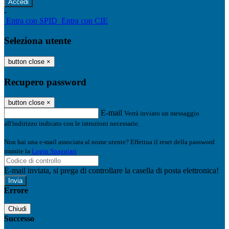
-
Entra con SPID
Entra con CIE
Seleziona utente
button close
×
Recupero password
button close
×
E-mail
Verrà inviato un messaggio
all'indirizzo indicato con le istruzioni necessarie.
Non hai una e-mail associata al nome utente? Effettua il reset della password
tramite la
Login Spaggiari
E-mail inviata, si prega di controllare la casella di posta elettronica!
Errore
Chiudi
Successo