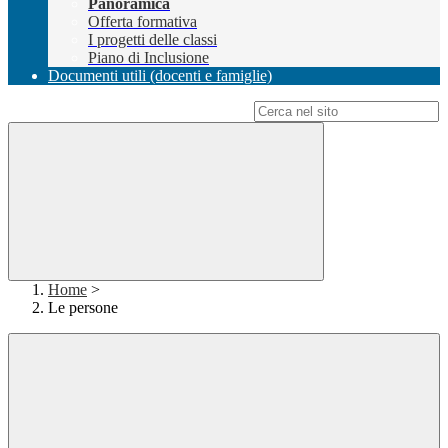
Panoramica
Offerta formativa
I progetti delle classi
Piano di Inclusione
Documenti utili (docenti e famiglie)
Campo di ricerca per le pagine del sito
Home
>
Le persone