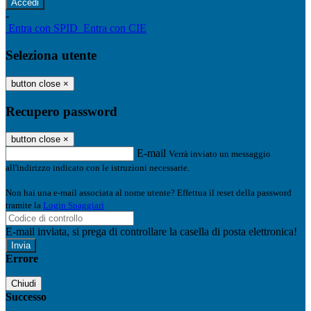
-
Entra con SPID
Entra con CIE
Seleziona utente
button close
×
Recupero password
button close
×
E-mail
Verrà inviato un messaggio
all'indirizzo indicato con le istruzioni necessarie.
Non hai una e-mail associata al nome utente? Effettua il reset della password
tramite la
Login Spaggiari
E-mail inviata, si prega di controllare la casella di posta elettronica!
Errore
Chiudi
Successo