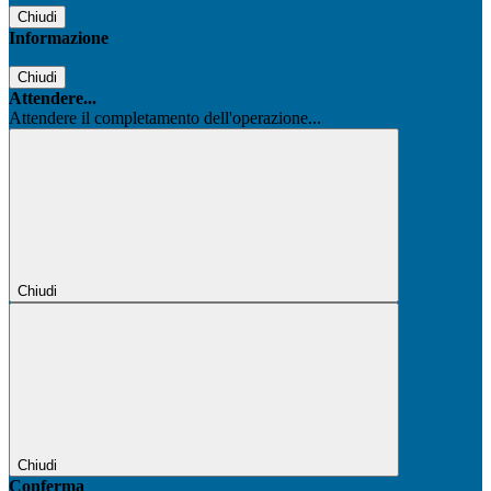
Chiudi
Informazione
Chiudi
Attendere...
Attendere il completamento dell'operazione...
Chiudi
Chiudi
Conferma