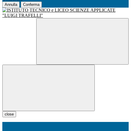
Annulla
Conferma
close