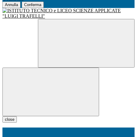
Annulla
Conferma
close