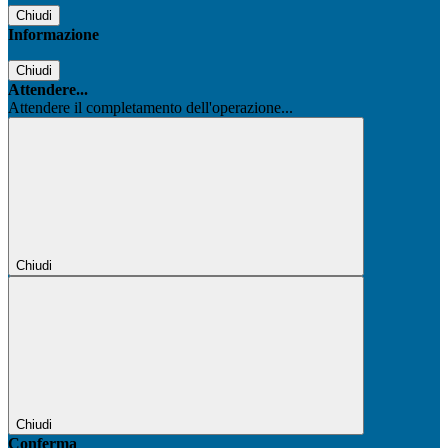
Chiudi
Informazione
Chiudi
Attendere...
Attendere il completamento dell'operazione...
Chiudi
Chiudi
Conferma