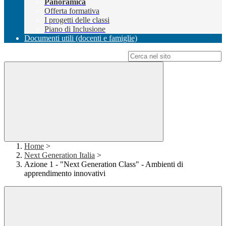
Panoramica
Offerta formativa
I progetti delle classi
Piano di Inclusione
Documenti utili (docenti e famiglie)
Campo di ricerca per le pagine del sito
Home
>
Next Generation Italia
>
Azione 1 - "Next Generation Class" - Ambienti di
apprendimento innovativi