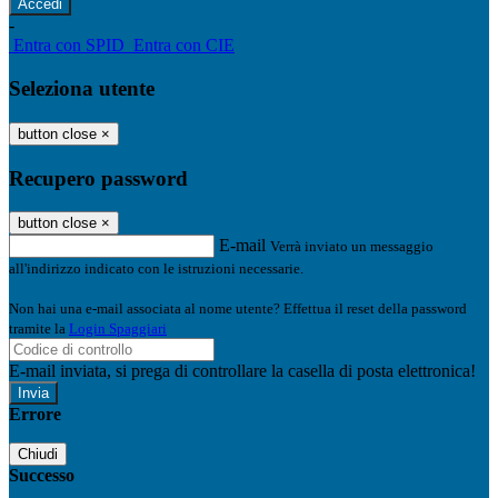
-
Entra con SPID
Entra con CIE
Seleziona utente
button close
×
Recupero password
button close
×
E-mail
Verrà inviato un messaggio
all'indirizzo indicato con le istruzioni necessarie.
Non hai una e-mail associata al nome utente? Effettua il reset della password
tramite la
Login Spaggiari
E-mail inviata, si prega di controllare la casella di posta elettronica!
Errore
Chiudi
Successo