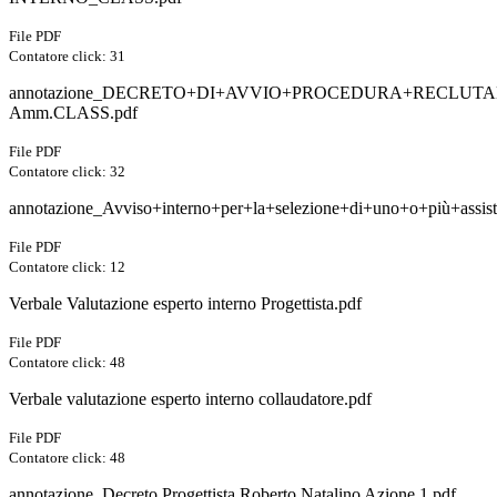
File PDF
Contatore click: 31
annotazione_DECRETO+DI+AVVIO+PROCEDURA+RECLUTA
Amm.CLASS.pdf
File PDF
Contatore click: 32
annotazione_Avviso+interno+per+la+selezione+di+uno+o+più+assis
File PDF
Contatore click: 12
Verbale Valutazione esperto interno Progettista.pdf
File PDF
Contatore click: 48
Verbale valutazione esperto interno collaudatore.pdf
File PDF
Contatore click: 48
annotazione_Decreto Progettista Roberto Natalino Azione 1.pdf