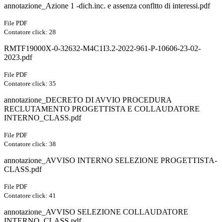
annotazione_Azione 1 -dich.inc. e assenza confltto di interessi.pdf
File PDF
Contatore click: 28
RMTF19000X-0-32632-M4C1I3.2-2022-961-P-10606-23-02-
2023.pdf
File PDF
Contatore click: 35
annotazione_DECRETO DI AVVIO PROCEDURA
RECLUTAMENTO PROGETTISTA E COLLAUDATORE
INTERNO_CLASS.pdf
File PDF
Contatore click: 38
annotazione_AVVISO INTERNO SELEZIONE PROGETTISTA-
CLASS.pdf
File PDF
Contatore click: 41
annotazione_AVVISO SELEZIONE COLLAUDATORE
INTERNO_CLASS.pdf