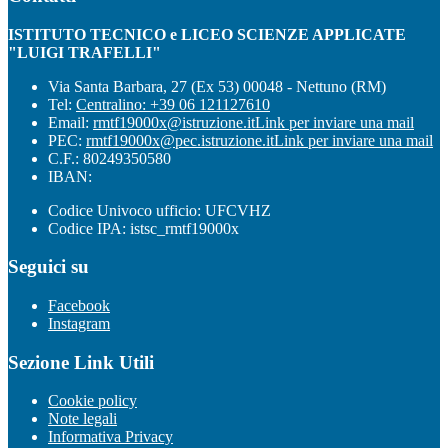
ISTITUTO TECNICO e LICEO SCIENZE APPLICATE
"LUIGI TRAFELLI"
Via Santa Barbara, 27 (Ex 53) 00048 - Nettuno (RM)
Tel:
Centralino: +39 06 121127610
Email:
rmtf19000x@istruzione.it
Link per inviare una mail
PEC:
rmtf19000x@pec.istruzione.it
Link per inviare una mail
C.F.: 80249350580
IBAN:
Codice Univoco ufficio: UFCVHZ
Codice IPA: istsc_rmtf19000x
Seguici su
Facebook
Instagram
Sezione Link Utili
Cookie policy
Note legali
Informativa Privacy