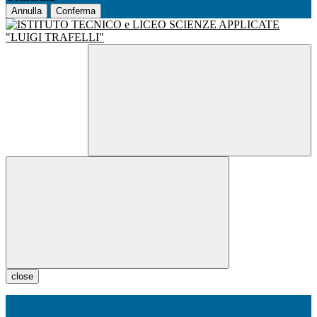
Annulla
Conferma
close