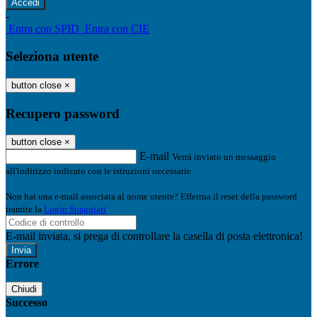
-
Entra con SPID
Entra con CIE
Seleziona utente
button close
×
Recupero password
button close
×
E-mail
Verrà inviato un messaggio
all'indirizzo indicato con le istruzioni necessarie.
Non hai una e-mail associata al nome utente? Effettua il reset della password
tramite la
Login Spaggiari
E-mail inviata, si prega di controllare la casella di posta elettronica!
Errore
Chiudi
Successo