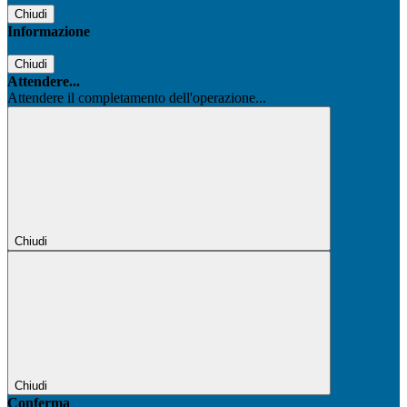
Chiudi
Informazione
Chiudi
Attendere...
Attendere il completamento dell'operazione...
Chiudi
Chiudi
Conferma