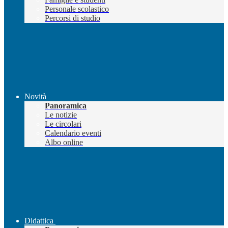
Personale scolastico
Percorsi di studio
Novità
Panoramica
Le notizie
Le circolari
Calendario eventi
Albo online
Didattica