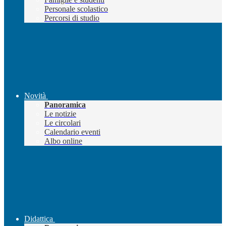
Personale scolastico
Percorsi di studio
Novità
Panoramica
Le notizie
Le circolari
Calendario eventi
Albo online
Didattica