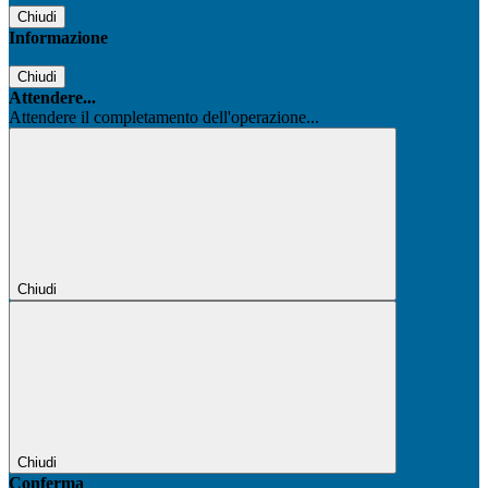
Chiudi
Informazione
Chiudi
Attendere...
Attendere il completamento dell'operazione...
Chiudi
Chiudi
Conferma