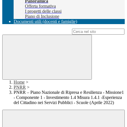
Panoramica
Offerta formativa
I progetti delle classi
Piano di Inclusione
Documenti utili (docenti e famiglie)
Campo di ricerca per le pagine del sito
Home
>
PNRR
>
PNRR – Piano Nazionale di Ripresa e Resilienza - Missione1
- Componente 1 - Investimento 1.4 Misura 1.4.1 -Esperienza
del Cittadino nei Servizi Pubblici - Scuole (Aprile 2022)