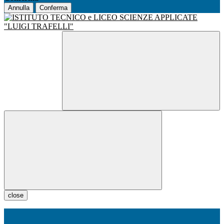
Annulla
Conferma
close