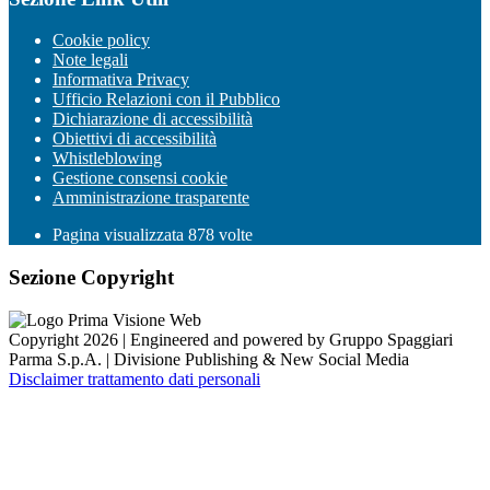
Cookie policy
Note legali
Informativa Privacy
Ufficio Relazioni con il Pubblico
Dichiarazione di accessibilità
Obiettivi di accessibilità
Whistleblowing
Gestione consensi cookie
Amministrazione trasparente
Pagina visualizzata
878
volte
Sezione Copyright
Copyright 2026 | Engineered and powered by Gruppo Spaggiari
Parma S.p.A. | Divisione Publishing & New Social Media
Disclaimer trattamento dati personali