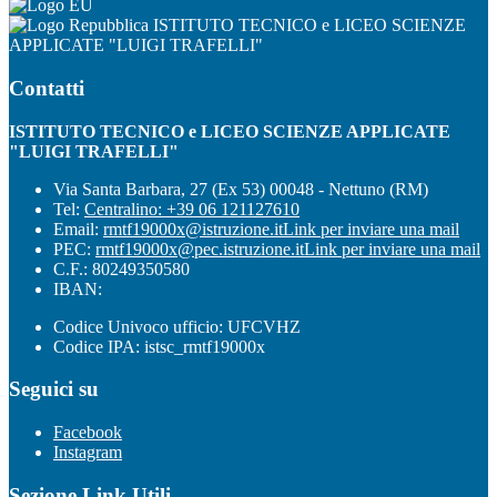
ISTITUTO TECNICO e LICEO SCIENZE
APPLICATE "LUIGI TRAFELLI"
Contatti
ISTITUTO TECNICO e LICEO SCIENZE APPLICATE
"LUIGI TRAFELLI"
Via Santa Barbara, 27 (Ex 53) 00048 - Nettuno (RM)
Tel:
Centralino: +39 06 121127610
Email:
rmtf19000x@istruzione.it
Link per inviare una mail
PEC:
rmtf19000x@pec.istruzione.it
Link per inviare una mail
C.F.: 80249350580
IBAN:
Codice Univoco ufficio: UFCVHZ
Codice IPA: istsc_rmtf19000x
Seguici su
Facebook
Instagram
Sezione Link Utili