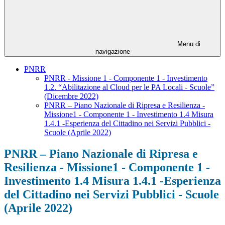
Menu di
navigazione
PNRR
PNRR - Missione 1 - Componente 1 - Investimento
1.2. “Abilitazione al Cloud per le PA Locali - Scuole”
(Dicembre 2022)
PNRR – Piano Nazionale di Ripresa e Resilienza -
Missione1 - Componente 1 - Investimento 1.4 Misura
1.4.1 -Esperienza del Cittadino nei Servizi Pubblici -
Scuole (Aprile 2022)
PNRR – Piano Nazionale di Ripresa e
Resilienza - Missione1 - Componente 1 -
Investimento 1.4 Misura 1.4.1 -Esperienza
del Cittadino nei Servizi Pubblici - Scuole
(Aprile 2022)