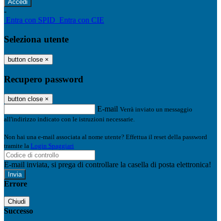
-
Entra con SPID
Entra con CIE
Seleziona utente
button close
×
Recupero password
button close
×
E-mail
Verrà inviato un messaggio
all'indirizzo indicato con le istruzioni necessarie.
Non hai una e-mail associata al nome utente? Effettua il reset della password
tramite la
Login Spaggiari
E-mail inviata, si prega di controllare la casella di posta elettronica!
Errore
Chiudi
Successo