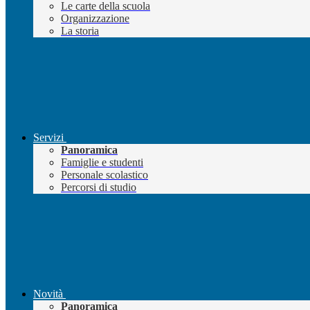
Le carte della scuola
Organizzazione
La storia
Servizi
Panoramica
Famiglie e studenti
Personale scolastico
Percorsi di studio
Novità
Panoramica