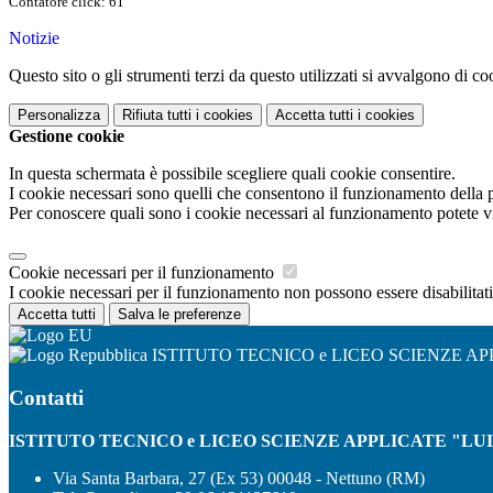
Contatore click: 61
Notizie
Questo sito o gli strumenti terzi da questo utilizzati si avvalgono di coo
Personalizza
Rifiuta tutti
i cookies
Accetta tutti
i cookies
Gestione cookie
In questa schermata è possibile scegliere quali cookie consentire.
I cookie necessari sono quelli che consentono il funzionamento della pi
Per conoscere quali sono i cookie necessari al funzionamento potete v
Cookie necessari per il funzionamento
I cookie necessari per il funzionamento non possono essere disabilitati.
Accetta tutti
Salva le preferenze
ISTITUTO TECNICO e LICEO SCIENZE AP
Contatti
ISTITUTO TECNICO e LICEO SCIENZE APPLICATE "LU
Via Santa Barbara, 27 (Ex 53) 00048 - Nettuno (RM)