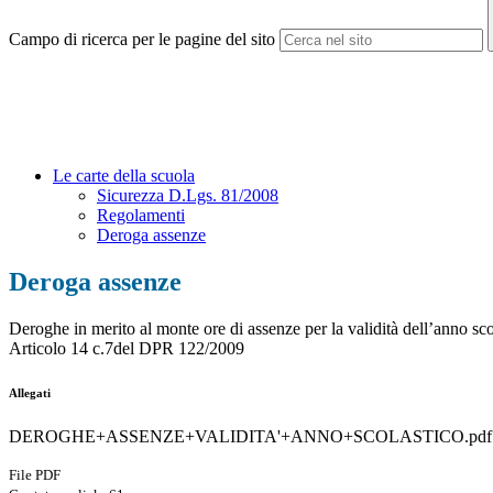
Campo di ricerca per le pagine del sito
Le carte della scuola
Sicurezza D.Lgs. 81/2008
Regolamenti
Deroga assenze
Deroga assenze
Deroghe in merito al monte ore di assenze per la validità dell’anno sco
Articolo 14 c.7del DPR 122/2009
Allegati
DEROGHE+ASSENZE+VALIDITA'+ANNO+SCOLASTICO.pdf
File PDF