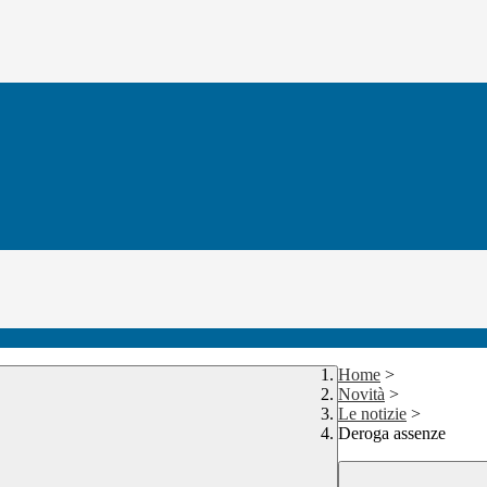
Home
>
Novità
>
Le notizie
>
Deroga assenze