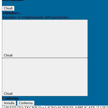
Chiudi
Attendere...
Attendere il completamento dell'operazione...
Chiudi
Chiudi
Conferma
Annulla
Conferma