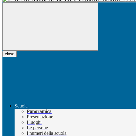
close
Scuola
Panoramica
Presentazione
I luoghi
Le persone
I numeri della scuola