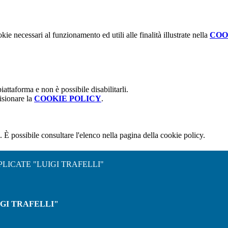
kie necessari al funzionamento ed utili alle finalità illustrate nella
COO
attaforma e non è possibile disabilitarli.
isionare la
COOKIE POLICY
.
 È possibile consultare l'elenco nella pagina della cookie policy.
PLICATE "LUIGI TRAFELLI"
IGI TRAFELLI"