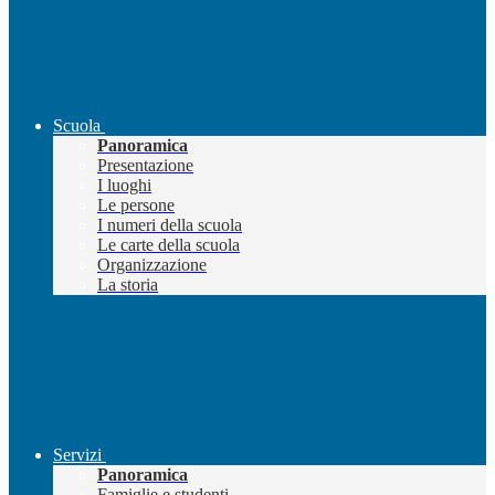
Scuola
Panoramica
Presentazione
I luoghi
Le persone
I numeri della scuola
Le carte della scuola
Organizzazione
La storia
Servizi
Panoramica
Famiglie e studenti