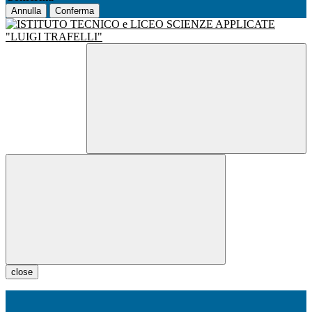
Annulla
Conferma
close