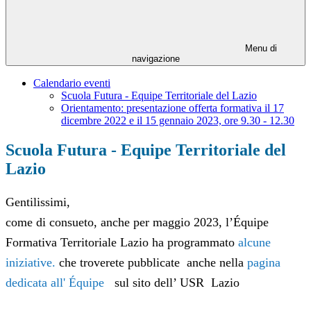
Menu di
navigazione
Calendario eventi
Scuola Futura - Equipe Territoriale del Lazio
Orientamento: presentazione offerta formativa il 17
dicembre 2022 e il 15 gennaio 2023, ore 9.30 - 12.30
Scuola Futura - Equipe Territoriale del
Lazio
Gentilissimi,
come di consueto, anche per maggio 2023, l’Équipe
Formativa Territoriale Lazio ha programmato
alcune
iniziative.
che troverete pubblicate anche nella
pagina
dedicata all' Équipe
sul sito dell’ USR Lazio