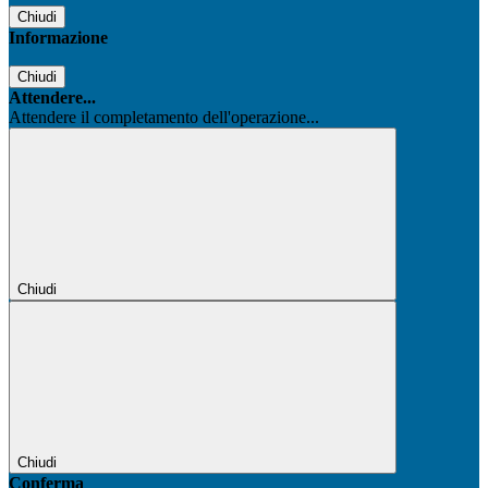
Chiudi
Informazione
Chiudi
Attendere...
Attendere il completamento dell'operazione...
Chiudi
Chiudi
Conferma