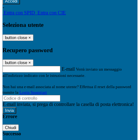
-
Entra con SPID
Entra con CIE
Seleziona utente
button close
×
Recupero password
button close
×
E-mail
Verrà inviato un messaggio
all'indirizzo indicato con le istruzioni necessarie.
Non hai una e-mail associata al nome utente? Effettua il reset della password
tramite la
Login Spaggiari
E-mail inviata, si prega di controllare la casella di posta elettronica!
Errore
Chiudi
Successo