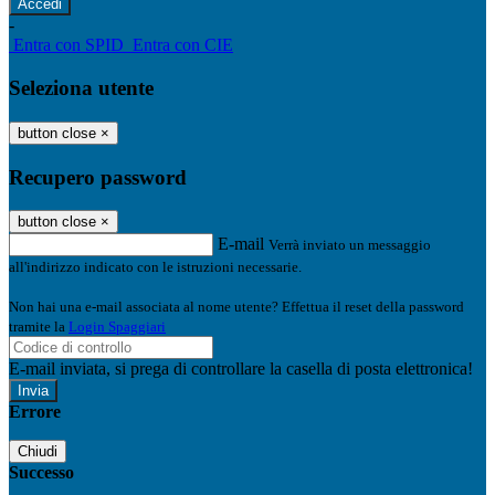
-
Entra con SPID
Entra con CIE
Seleziona utente
button close
×
Recupero password
button close
×
E-mail
Verrà inviato un messaggio
all'indirizzo indicato con le istruzioni necessarie.
Non hai una e-mail associata al nome utente? Effettua il reset della password
tramite la
Login Spaggiari
E-mail inviata, si prega di controllare la casella di posta elettronica!
Errore
Chiudi
Successo