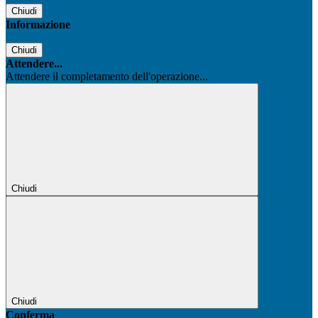
Chiudi
Informazione
Chiudi
Attendere...
Attendere il completamento dell'operazione...
Chiudi
Chiudi
Conferma