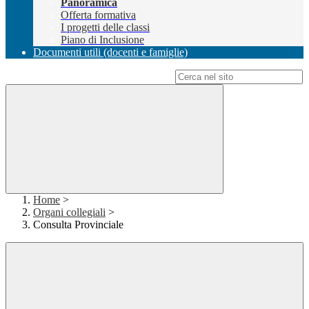
Panoramica
Offerta formativa
I progetti delle classi
Piano di Inclusione
Documenti utili (docenti e famiglie)
Campo di ricerca per le pagine del sito
Home
>
Organi collegiali
>
Consulta Provinciale