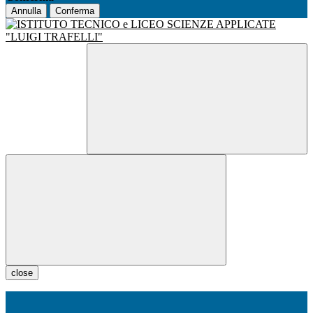
Annulla
Conferma
close