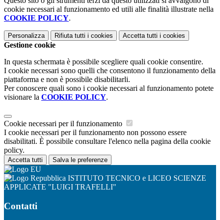
Questo sito o gli strumenti terzi da questo utilizzati si avvalgono di
cookie necessari al funzionamento ed utili alle finalità illustrate nella
COOKIE POLICY
.
Personalizza
Rifiuta tutti
i cookies
Accetta tutti
i cookies
Gestione cookie
In questa schermata è possibile scegliere quali cookie consentire.
I cookie necessari sono quelli che consentono il funzionamento della
piattaforma e non è possibile disabilitarli.
Per conoscere quali sono i cookie necessari al funzionamento potete
visionare la
COOKIE POLICY
.
Cookie necessari per il funzionamento
I cookie necessari per il funzionamento non possono essere
disabilitati. È possibile consultare l'elenco nella pagina della cookie
policy.
Accetta tutti
Salva le preferenze
ISTITUTO TECNICO e LICEO SCIENZE
APPLICATE "LUIGI TRAFELLI"
Contatti