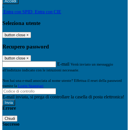
-
Entra con SPID
Entra con CIE
Seleziona utente
button close
×
Recupero password
button close
×
E-mail
Verrà inviato un messaggio
all'indirizzo indicato con le istruzioni necessarie.
Non hai una e-mail associata al nome utente? Effettua il reset della password
tramite la
Login Spaggiari
E-mail inviata, si prega di controllare la casella di posta elettronica!
Errore
Chiudi
Successo