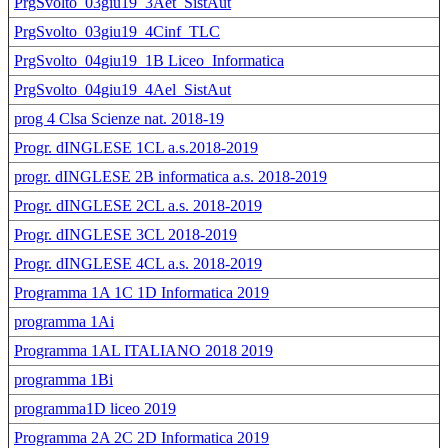
PrgSvolto_03giu19_3Aet_SistAut
PrgSvolto_03giu19_4Cinf_TLC
PrgSvolto_04giu19_1B Liceo_Informatica
PrgSvolto_04giu19_4Ael_SistAut
prog 4 Clsa Scienze nat. 2018-19
Progr. dINGLESE 1CL a.s.2018-2019
progr. dINGLESE 2B informatica a.s. 2018-2019
Progr. dINGLESE 2CL a.s. 2018-2019
Progr. dINGLESE 3CL 2018-2019
Progr. dINGLESE 4CL a.s. 2018-2019
Programma 1A 1C 1D Informatica 2019
programma 1Ai
Programma 1AL ITALIANO 2018 2019
programma 1Bi
programma1D liceo 2019
Programma 2A 2C 2D Informatica 2019