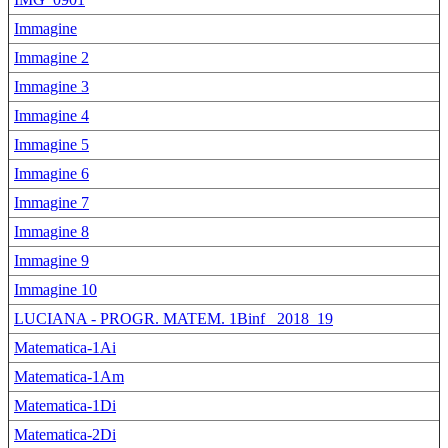
Immagine
Immagine 2
Immagine 3
Immagine 4
Immagine 5
Immagine 6
Immagine 7
Immagine 8
Immagine 9
Immagine 10
LUCIANA - PROGR. MATEM. 1Binf_ 2018_19
Matematica-1Ai
Matematica-1Am
Matematica-1Di
Matematica-2Di