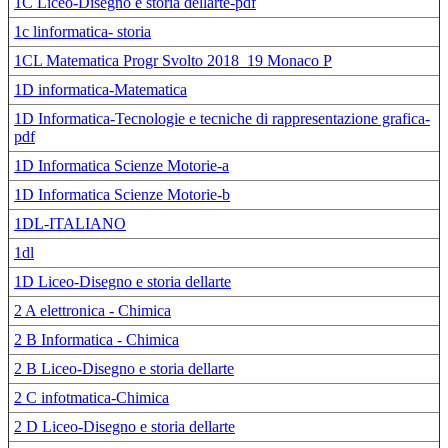
1C Liceo-Disegno e storia dellarte-pdf
1c linformatica- storia
1CL Matematica Progr Svolto 2018_19 Monaco P
1D informatica-Matematica
1D Informatica-Tecnologie e tecniche di rappresentazione grafica-
pdf
1D Informatica Scienze Motorie-a
1D Informatica Scienze Motorie-b
1DL-ITALIANO
1dl
1D Liceo-Disegno e storia dellarte
2 A elettronica - Chimica
2 B Informatica - Chimica
2 B Liceo-Disegno e storia dellarte
2 C infotmatica-Chimica
2 D Liceo-Disegno e storia dellarte