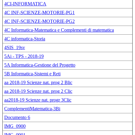
4CI-INFORMATICA
4C INF-SCIENZE-MOTORIE-PG1
4C INF-SCIENZE-MOTORIE-PG2
4C Informatica-Matematica e Complementi di matematica
4C informatica-Storia
4SIS_19sv
5Ai - TPS - 2018-19
5A Informatica-Gestione del Progetto
5B Informatica-Sistemi e Reti
aa 2018-19 Scienze nat. prog 2 Blic
aa 2018-19 Scienze nat. prog 2 Clic
aa2018-19 Scienze nat. progr 3Clic
ComplementiMatematica-3Bi
Documento 6
IMG_0900
IMG_0901