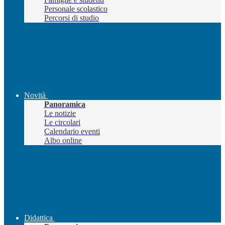
Personale scolastico
Percorsi di studio
Novità
Panoramica
Le notizie
Le circolari
Calendario eventi
Albo online
Didattica