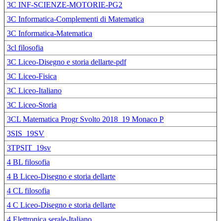
3C INF-SCIENZE-MOTORIE-PG2
3C Informatica-Complementi di Matematica
3C Informatica-Matematica
3cl filosofia
3C Liceo-Disegno e storia dellarte-pdf
3C Liceo-Fisica
3C Liceo-Italiano
3C Liceo-Storia
3CL Matematica Progr Svolto 2018_19 Monaco P
3SIS_19SV
3TPSIT_19sv
4 BL filosofia
4 B Liceo-Disegno e storia dellarte
4 CL filosofia
4 C Liceo-Disegno e storia dellarte
4 Elettronica serale-Italiano