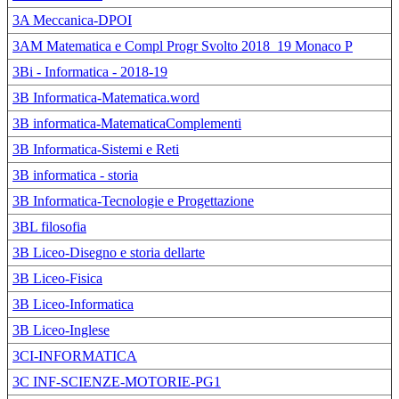
3A Meccanica-DPOI
3AM Matematica e Compl Progr Svolto 2018_19 Monaco P
3Bi - Informatica - 2018-19
3B Informatica-Matematica.word
3B informatica-MatematicaComplementi
3B Informatica-Sistemi e Reti
3B informatica - storia
3B Informatica-Tecnologie e Progettazione
3BL filosofia
3B Liceo-Disegno e storia dellarte
3B Liceo-Fisica
3B Liceo-Informatica
3B Liceo-Inglese
3CI-INFORMATICA
3C INF-SCIENZE-MOTORIE-PG1