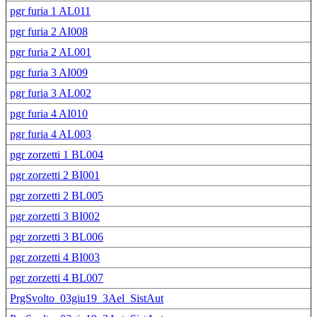
pgr furia 1 AL011
pgr furia 2 AI008
pgr furia 2 AL001
pgr furia 3 AI009
pgr furia 3 AL002
pgr furia 4 AI010
pgr furia 4 AL003
pgr zorzetti 1 BL004
pgr zorzetti 2 BI001
pgr zorzetti 2 BL005
pgr zorzetti 3 BI002
pgr zorzetti 3 BL006
pgr zorzetti 4 BI003
pgr zorzetti 4 BL007
PrgSvolto_03giu19_3Ael_SistAut