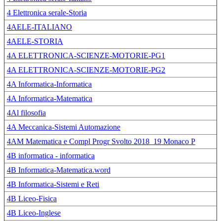
4 Elettronica serale-Storia
4AELE-ITALIANO
4AELE-STORIA
4A ELETTRONICA-SCIENZE-MOTORIE-PG1
4A ELETTRONICA-SCIENZE-MOTORIE-PG2
4A Informatica-Informatica
4A Informatica-Matematica
4Al filosofia
4A Meccanica-Sistemi Automazione
4AM Matematica e Compl Progr Svolto 2018_19 Monaco P
4B informatica - informatica
4B Informatica-Matematica.word
4B Informatica-Sistemi e Reti
4B Liceo-Fisica
4B Liceo-Inglese