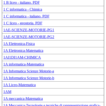
1 B liceo - italiano. PDF
1 C informatica - Chimica
1 C informatica - italiano. PDF
1 C liceo - geostoria. PDF
1AE-SCIENZE-MOTORIE-PG1
1AE-SCIENZE-MOTORIE-PG2
1A Elettronica-Fisica
1A Elettronica-Matematica
1AI1DI1AM-CHIMICA
1A informatica-Matematica
1A Informatica Scienze Motorie-a
1A Informatica Scienze Motorie-b
1A Liceo-Matematica
1AM
1A meccanica-Matematica
1A Meccanica-Tecnologie e tecniche di rappresentazione grafica-