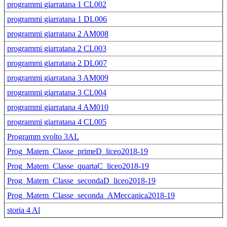
programmi giarratana 1 CL002
programmi giarratana 1 DL006
programmi giarratana 2 AM008
programmi giarratana 2 CL003
programmi giarratana 2 DL007
programmi giarratana 3 AM009
programmi giarratana 3 CL004
programmi giarratana 4 AM010
programmi giarratana 4 CL005
Programm svolto 3AL
Prog_Matem_Classe_primeD_liceo2018-19
Prog_Matem_Classe_quartaC_liceo2018-19
Prog_Matem_Classe_secondaD_liceo2018-19
Prog_Matem_Classe_seconda_AMeccanica2018-19
storia 4 Al