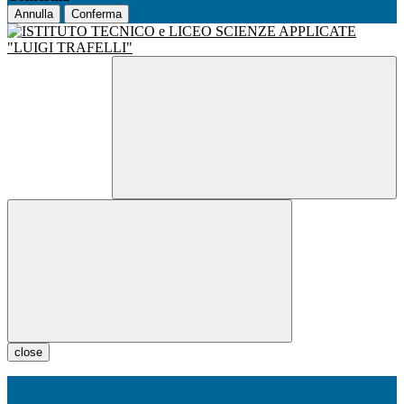
Annulla
Conferma
close