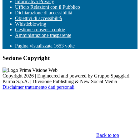
Informativa Privacy
Ufficio Relazioni con il Pubblico
Dichiarazione di accessibilità
Obiettivi di accessibilità
Whistleblowing
Gestione consensi cookie
Amministrazione trasparente
Pagina visualizzata
1653
volte
Sezione Copyright
Copyright 2026 | Engineered and powered by Gruppo Spaggiari
Parma S.p.A. | Divisione Publishing & New Social Media
Disclaimer trattamento dati personali
Back to top