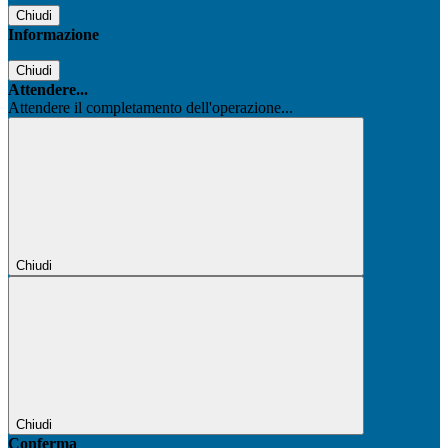
Chiudi
Informazione
Chiudi
Attendere...
Attendere il completamento dell'operazione...
Chiudi
Chiudi
Conferma