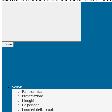
close
Scuola
Panoramica
Presentazione
I luoghi
Le persone
I numeri della scuola