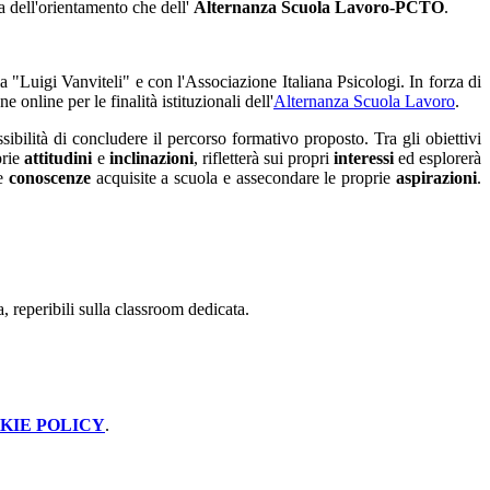
a dell'orientamento che dell'
Alternanza Scuola Lavoro-PCTO
.
 "Luigi Vanviteli" e con l'Associazione Italiana Psicologi. In forza di
nline per le finalità istituzionali dell'
Alternanza Scuola Lavoro
.
ssibilità di concludere il percorso formativo proposto. Tra gli obiettivi
rie
attitudini
e
inclinazioni
, rifletterà sui propri
interessi
ed esplorerà
e
conoscenze
acquisite a scuola e assecondare le proprie
aspirazioni
.
a, reperibili sulla classroom dedicata.
KIE POLICY
.