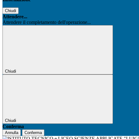
Chiudi
Attendere...
Attendere il completamento dell'operazione...
Chiudi
Chiudi
Conferma
Annulla
Conferma