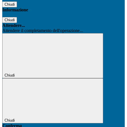
Chiudi
Informazione
Chiudi
Attendere...
Attendere il completamento dell'operazione...
Chiudi
Chiudi
Conferma