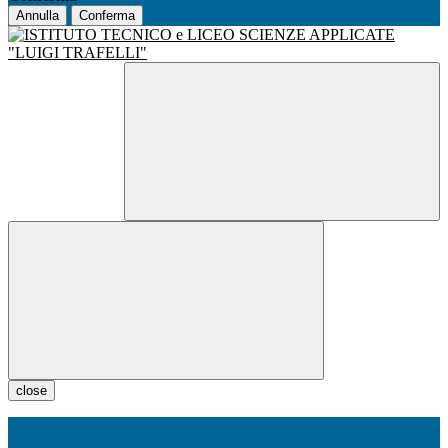
Annulla
Conferma
close