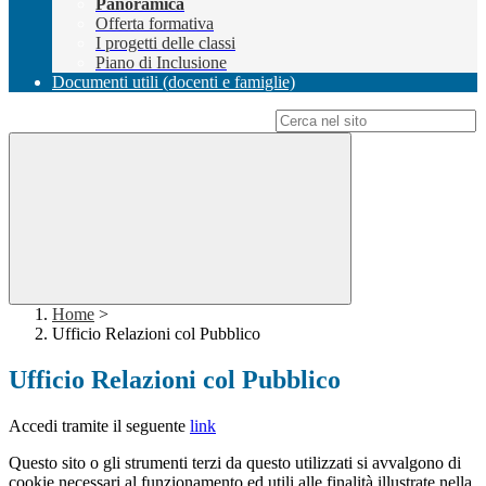
Panoramica
Offerta formativa
I progetti delle classi
Piano di Inclusione
Documenti utili (docenti e famiglie)
Campo di ricerca per le pagine del sito
Home
>
Ufficio Relazioni col Pubblico
Ufficio Relazioni col Pubblico
Accedi tramite il seguente
link
Questo sito o gli strumenti terzi da questo utilizzati si avvalgono di
cookie necessari al funzionamento ed utili alle finalità illustrate nella