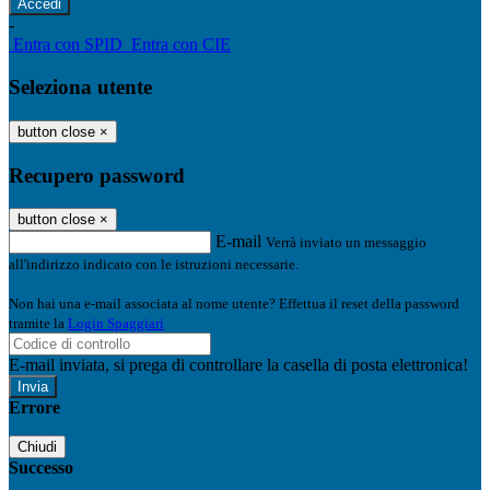
-
Entra con SPID
Entra con CIE
Seleziona utente
button close
×
Recupero password
button close
×
E-mail
Verrà inviato un messaggio
all'indirizzo indicato con le istruzioni necessarie.
Non hai una e-mail associata al nome utente? Effettua il reset della password
tramite la
Login Spaggiari
E-mail inviata, si prega di controllare la casella di posta elettronica!
Errore
Chiudi
Successo