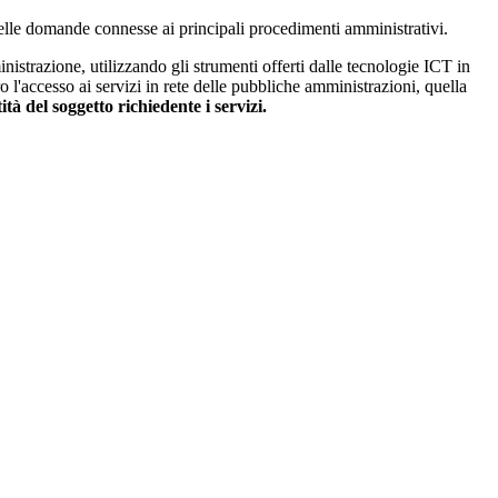
 delle domande connesse ai principali procedimenti amministrativi.
istrazione, utilizzando gli strumenti offerti dalle tecnologie ICT in
ro l'accesso ai servizi in rete delle pubbliche amministrazioni, quella
ità del soggetto richiedente i servizi.