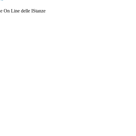
e On Line delle IStanze