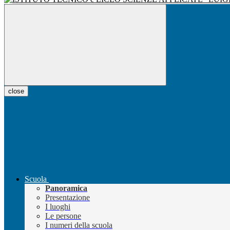
close
Scuola
Panoramica
Presentazione
I luoghi
Le persone
I numeri della scuola