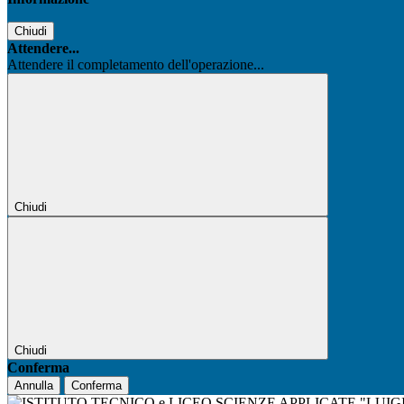
Chiudi
Attendere...
Attendere il completamento dell'operazione...
Chiudi
Chiudi
Conferma
Annulla
Conferma