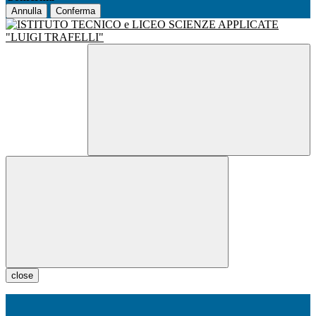
Annulla
Conferma
close