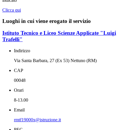
indicato
Clicca qui
Luoghi in cui viene erogato il servizio
Istituto Tecnico e Liceo Scienze Applicate "Luigi
Trafelli"
Indirizzo
Via Santa Barbara, 27 (Ex 53) Nettuno (RM)
CAP
00048
Orari
8-13.00
Email
rmtf19000x@istruzione.it
PEC