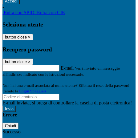
-
Entra con SPID
Entra con CIE
Seleziona utente
button close
×
Recupero password
button close
×
E-mail
Verrà inviato un messaggio
all'indirizzo indicato con le istruzioni necessarie.
Non hai una e-mail associata al nome utente? Effettua il reset della password
tramite la
Login Spaggiari
E-mail inviata, si prega di controllare la casella di posta elettronica!
Errore
Chiudi
Successo