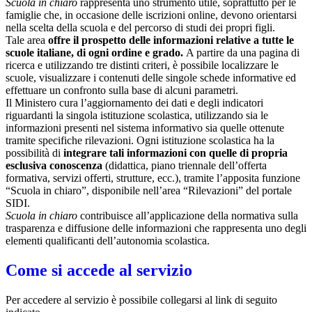
Scuola in chiaro
rappresenta uno strumento utile, soprattutto per le
famiglie che, in occasione delle iscrizioni online, devono orientarsi
nella scelta della scuola e del percorso di studi dei propri figli.
Tale area
offre il prospetto delle informazioni relative a tutte le
scuole italiane, di ogni ordine e grado.
A partire da una pagina di
ricerca e utilizzando tre distinti criteri, è possibile localizzare le
scuole, visualizzare i contenuti delle singole schede informative ed
effettuare un confronto sulla base di alcuni parametri.
Il Ministero cura l’aggiornamento dei dati e degli indicatori
riguardanti la singola istituzione scolastica, utilizzando sia le
informazioni presenti nel sistema informativo sia quelle ottenute
tramite specifiche rilevazioni.
Ogni istituzione scolastica ha la
possibilità di
integrare tali informazioni con quelle di propria
esclusiva conoscenza
(didattica, piano triennale dell’offerta
formativa, servizi offerti, strutture, ecc.), tramite l’apposita funzione
“Scuola in chiaro”, disponibile nell’area “Rilevazioni” del portale
SIDI.
Scuola in chiaro
contribuisce all’applicazione della normativa sulla
trasparenza e diffusione delle informazioni che rappresenta uno degli
elementi qualificanti dell’autonomia scolastica.
Come si accede al servizio
Per accedere al servizio è possibile collegarsi al link di seguito