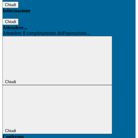
Chiudi
Informazione
Chiudi
Attendere...
Attendere il completamento dell'operazione...
Chiudi
Chiudi
Conferma