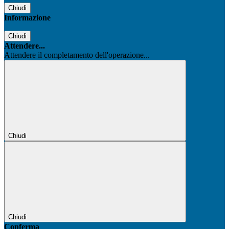
Chiudi
Informazione
Chiudi
Attendere...
Attendere il completamento dell'operazione...
Chiudi
Chiudi
Conferma