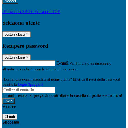
-
Entra con SPID
Entra con CIE
Seleziona utente
button close
×
Recupero password
button close
×
E-mail
Verrà inviato un messaggio
all'indirizzo indicato con le istruzioni necessarie.
Non hai una e-mail associata al nome utente? Effettua il reset della password
tramite la
Login Spaggiari
E-mail inviata, si prega di controllare la casella di posta elettronica!
Errore
Chiudi
Successo