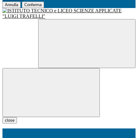
Annulla
Conferma
close