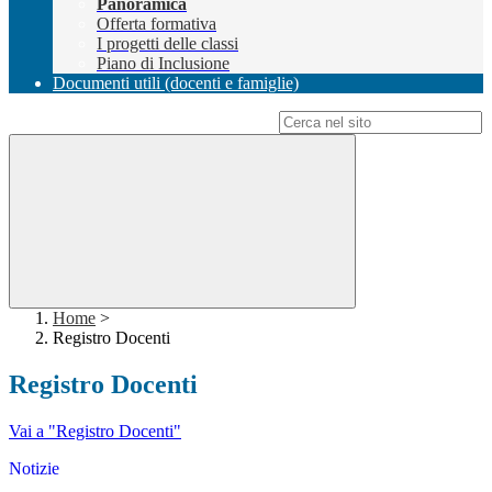
Panoramica
Offerta formativa
I progetti delle classi
Piano di Inclusione
Documenti utili (docenti e famiglie)
Campo di ricerca per le pagine del sito
Home
>
Registro Docenti
Registro Docenti
Vai a "Registro Docenti"
Notizie