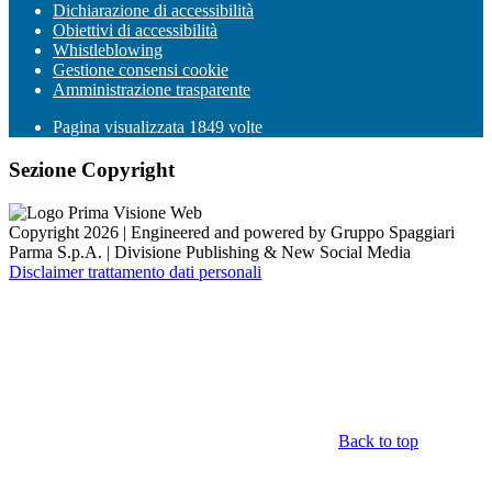
Dichiarazione di accessibilità
Obiettivi di accessibilità
Whistleblowing
Gestione consensi cookie
Amministrazione trasparente
Pagina visualizzata
1849
volte
Sezione Copyright
Copyright 2026 | Engineered and powered by Gruppo Spaggiari
Parma S.p.A. | Divisione Publishing & New Social Media
Disclaimer trattamento dati personali
Back to top