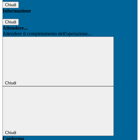
Chiudi
Informazione
Chiudi
Attendere...
Attendere il completamento dell'operazione...
Chiudi
Chiudi
Conferma