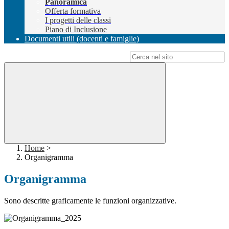
Panoramica
Offerta formativa
I progetti delle classi
Piano di Inclusione
Documenti utili (docenti e famiglie)
Campo di ricerca per le pagine del sito
Home
>
Organigramma
Organigramma
Sono descritte graficamente le funzioni organizzative.