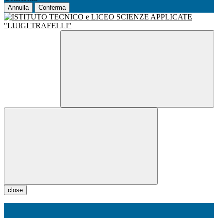
Annulla
Conferma
close