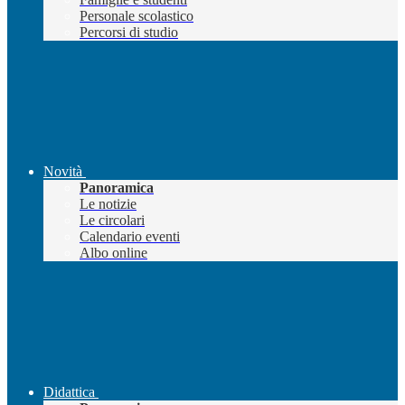
Personale scolastico
Percorsi di studio
Novità
Panoramica
Le notizie
Le circolari
Calendario eventi
Albo online
Didattica