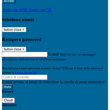
-
Entra con SPID
Entra con CIE
Seleziona utente
button close
×
Recupero password
button close
×
E-mail
Verrà inviato un messaggio
all'indirizzo indicato con le istruzioni necessarie.
Non hai una e-mail associata al nome utente? Effettua il reset della password
tramite la
Login Spaggiari
E-mail inviata, si prega di controllare la casella di posta elettronica!
Errore
Chiudi
Successo