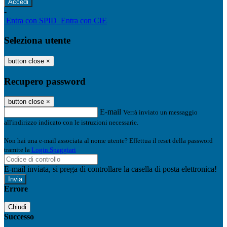
-
Entra con SPID
Entra con CIE
Seleziona utente
button close
×
Recupero password
button close
×
E-mail
Verrà inviato un messaggio
all'indirizzo indicato con le istruzioni necessarie.
Non hai una e-mail associata al nome utente? Effettua il reset della password
tramite la
Login Spaggiari
E-mail inviata, si prega di controllare la casella di posta elettronica!
Errore
Chiudi
Successo