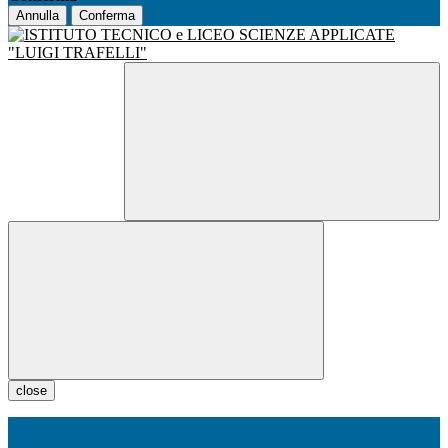
Annulla
Conferma
close