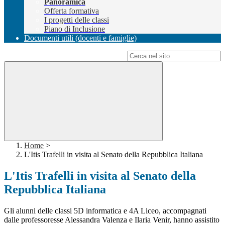
Panoramica
Offerta formativa
I progetti delle classi
Piano di Inclusione
Documenti utili (docenti e famiglie)
Campo di ricerca per le pagine del sito
Home
>
L'Itis Trafelli in visita al Senato della Repubblica Italiana
L'Itis Trafelli in visita al Senato della
Repubblica Italiana
Gli alunni delle classi 5D informatica e 4A Liceo, accompagnati
dalle professoresse Alessandra Valenza e Ilaria Venir, hanno assistito