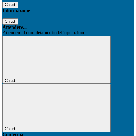
Chiudi
Informazione
Chiudi
Attendere...
Attendere il completamento dell'operazione...
Chiudi
Chiudi
Conferma