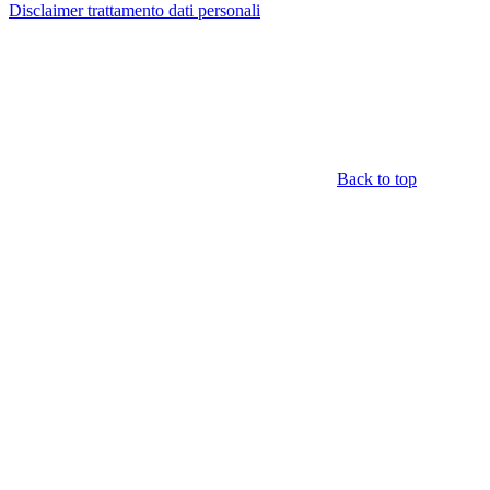
Disclaimer trattamento dati personali
Back to top