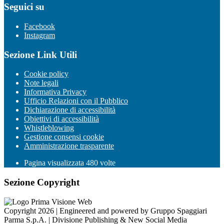
Seguici su
Facebook
Instagram
Sezione Link Utili
Cookie policy
Note legali
Informativa Privacy
Ufficio Relazioni con il Pubblico
Dichiarazione di accessibilità
Obiettivi di accessibilità
Whistleblowing
Gestione consensi cookie
Amministrazione trasparente
Pagina visualizzata
480
volte
Sezione Copyright
Copyright 2026 | Engineered and powered by Gruppo Spaggiari
Parma S.p.A. | Divisione Publishing & New Social Media