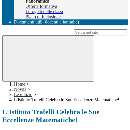
Panoramica
Offerta formativa
I progetti delle classi
Piano di Inclusione
Documenti utili (docenti e famiglie)
Campo di ricerca per le pagine del sito
Home
>
Novità
>
Le notizie
>
L'Istituto Trafelli Celebra le Sue Eccellenze Matematiche!
L'Istituto Trafelli Celebra le Sue
Eccellenze Matematiche!