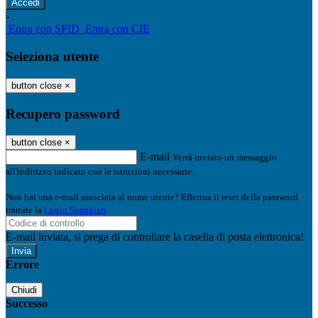
-
Entra con SPID
Entra con CIE
Seleziona utente
button close
×
Recupero password
button close
×
E-mail
Verrà inviato un messaggio
all'indirizzo indicato con le istruzioni necessarie.
Non hai una e-mail associata al nome utente? Effettua il reset della password
tramite la
Login Spaggiari
E-mail inviata, si prega di controllare la casella di posta elettronica!
Errore
Chiudi
Successo