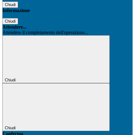
Chiudi
Informazione
Chiudi
Attendere...
Attendere il completamento dell'operazione...
Chiudi
Chiudi
Conferma