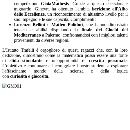
competizione
GioiaMathesis
. Grazie a questo eccezionale
traguardo, Ginevra ha ottenuto l'ambita
iscrizione all'Albo
delle Eccellenze
, un riconoscimento di altissimo livello per il
suo impegno e le sue capacità. Complimenti!
Lorenzo Bellini
e
Matteo Polidori
, che hanno dimostrato
tenacia e abilità disputando la
finale dei Giochi del
Mediterraneo
a Palermo, confrontandosi con i migliori talenti
provenienti da diverse regioni.
​L'Istituto Trafelli è orgoglioso di questi ragazzi che, con la loro
dedizione, dimostrano come la matematica possa essere una fonte
di
sfida stimolante
e un'opportunità di
crescita personale
.
L'obiettivo è continuare a incoraggiare i nostri studenti a esplorare
l'affascinante mondo della scienza e della logica
con
curiosità
e
giocosità
.