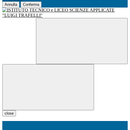
Annulla
Conferma
close