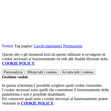
Notizie
Tag pagina:
Giochi matematici
Premiazione
Questo sito o gli strumenti terzi da questo utilizzati si avvalgono di
cookie necessari al funzionamento ed utili alle finalità illustrate nella
COOKIE POLICY
.
Personalizza
Rifiuta tutti
i cookies
Accetta tutti
i cookies
Gestione cookie
In questa schermata è possibile scegliere quali cookie consentire.
I cookie necessari sono quelli che consentono il funzionamento della
piattaforma e non è possibile disabilitarli.
Per conoscere quali sono i cookie necessari al funzionamento potete
visionare la
COOKIE POLICY
.