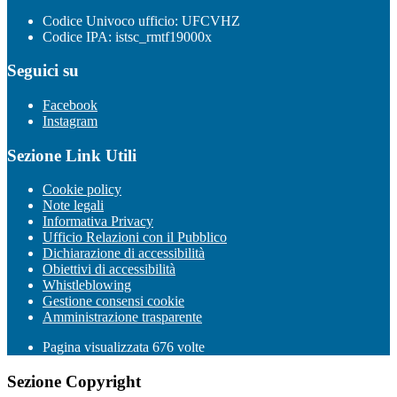
Codice Univoco ufficio: UFCVHZ
Codice IPA: istsc_rmtf19000x
Seguici su
Facebook
Instagram
Sezione Link Utili
Cookie policy
Note legali
Informativa Privacy
Ufficio Relazioni con il Pubblico
Dichiarazione di accessibilità
Obiettivi di accessibilità
Whistleblowing
Gestione consensi cookie
Amministrazione trasparente
Pagina visualizzata
676
volte
Sezione Copyright