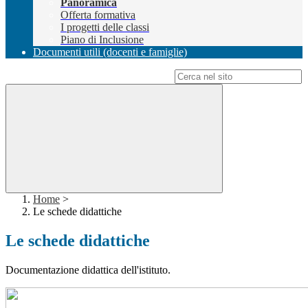
Panoramica
Offerta formativa
I progetti delle classi
Piano di Inclusione
Documenti utili (docenti e famiglie)
Campo di ricerca per le pagine del sito
Home
>
Le schede didattiche
Le schede didattiche
Documentazione didattica dell'istituto.