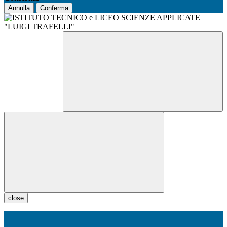
Annulla
Conferma
close