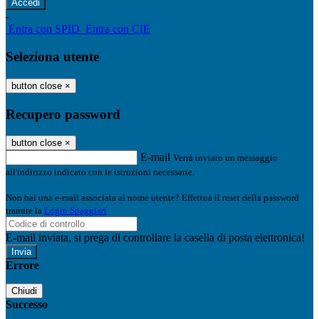
-
Entra con SPID
Entra con CIE
Seleziona utente
button close
×
Recupero password
button close
×
E-mail
Verrà inviato un messaggio
all'indirizzo indicato con le istruzioni necessarie.
Non hai una e-mail associata al nome utente? Effettua il reset della password
tramite la
Login Spaggiari
E-mail inviata, si prega di controllare la casella di posta elettronica!
Errore
Chiudi
Successo