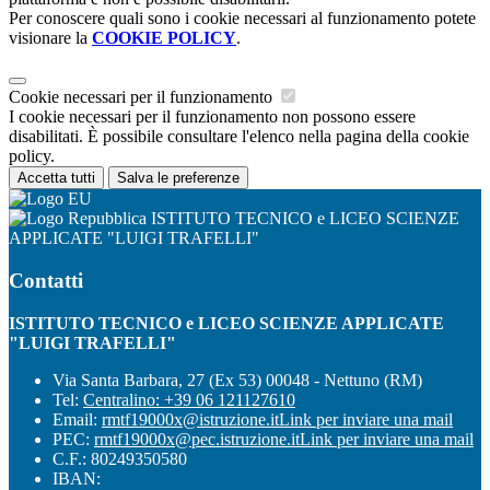
Per conoscere quali sono i cookie necessari al funzionamento potete
visionare la
COOKIE POLICY
.
Cookie necessari per il funzionamento
I cookie necessari per il funzionamento non possono essere
disabilitati. È possibile consultare l'elenco nella pagina della cookie
policy.
Accetta tutti
Salva le preferenze
ISTITUTO TECNICO e LICEO SCIENZE
APPLICATE "LUIGI TRAFELLI"
Contatti
ISTITUTO TECNICO e LICEO SCIENZE APPLICATE
"LUIGI TRAFELLI"
Via Santa Barbara, 27 (Ex 53) 00048 - Nettuno (RM)
Tel:
Centralino: +39 06 121127610
Email:
rmtf19000x@istruzione.it
Link per inviare una mail
PEC:
rmtf19000x@pec.istruzione.it
Link per inviare una mail
C.F.: 80249350580
IBAN: