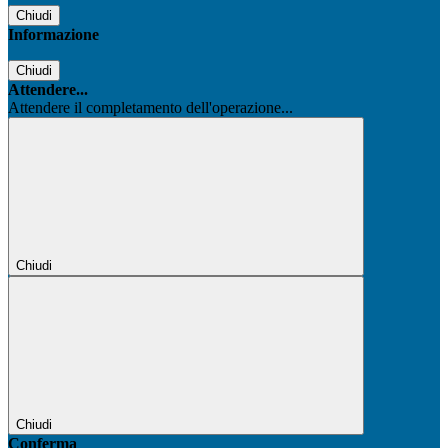
Chiudi
Informazione
Chiudi
Attendere...
Attendere il completamento dell'operazione...
Chiudi
Chiudi
Conferma