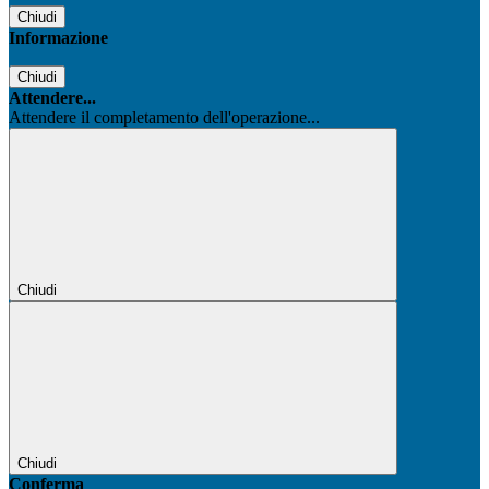
Chiudi
Informazione
Chiudi
Attendere...
Attendere il completamento dell'operazione...
Chiudi
Chiudi
Conferma