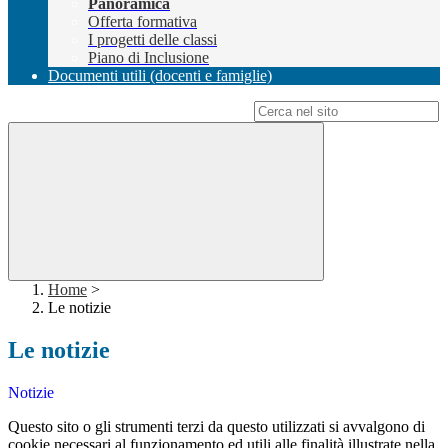
Panoramica
Offerta formativa
I progetti delle classi
Piano di Inclusione
Documenti utili (docenti e famiglie)
Campo di ricerca per le pagine del sito
Home
>
Le notizie
Le notizie
Notizie
Questo sito o gli strumenti terzi da questo utilizzati si avvalgono di
cookie necessari al funzionamento ed utili alle finalità illustrate nella