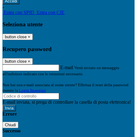
-
Entra con SPID
Entra con CIE
Seleziona utente
button close
×
Recupero password
button close
×
E-mail
Verrà inviato un messaggio
all'indirizzo indicato con le istruzioni necessarie.
Non hai una e-mail associata al nome utente? Effettua il reset della password
tramite la
Login Spaggiari
E-mail inviata, si prega di controllare la casella di posta elettronica!
Errore
Chiudi
Successo