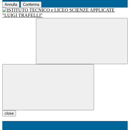
Annulla
Conferma
close